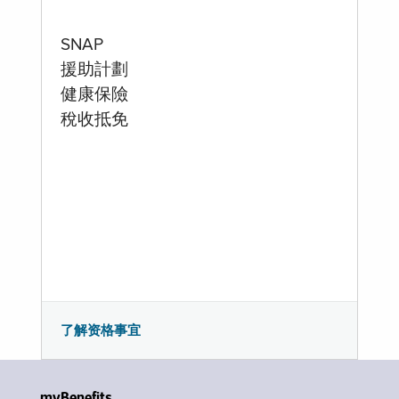
SNAP
援助計劃
健康保險
稅收抵免
了解资格事宜
myBenefits