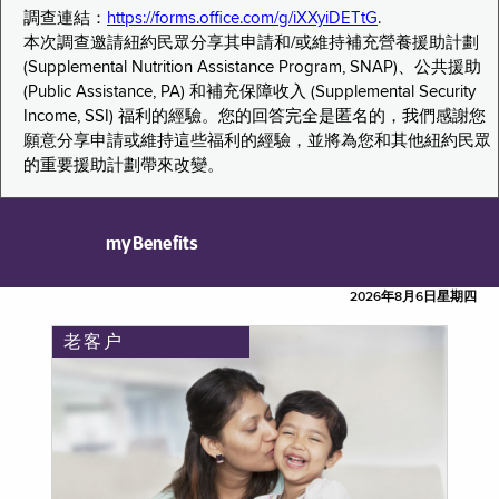
調查連結：
https://forms.office.com/g/iXXyiDETtG
.
本次調查邀請紐約民眾分享其申請和/或維持補充營養援助計劃
(Supplemental Nutrition Assistance Program, SNAP)、公共援助
(Public Assistance, PA) 和補充保障收入 (Supplemental Security
Income, SSI) 福利的經驗。您的回答完全是匿名的，我們感謝您
願意分享申請或維持這些福利的經驗，並將為您和其他紐約民眾
的重要援助計劃帶來改變。
myBenefits
2026年8月6日星期四
老客户