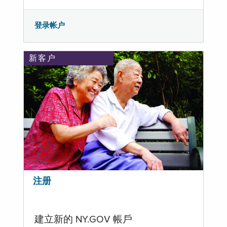
登录帐户
新客户
注册
建立新的 NY.GOV 帳戶