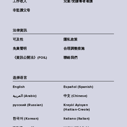
工作收入
兒童/受贍養者看護
非監護父母
法律資訊
可及性
隱私政策
免責聲明
合理調整措施
《資訊公開法》(FOIL)
聯絡我們
选择语言
English
Español (Spanish)
العربية (Arabic)
中文 (Chinese)
русский (Russian)
Kreyòl Ayisyen
(Haitian-Creole)
한국어 (Korean)
Italiano (Italian)