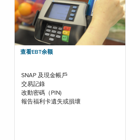
查看EBT余额
SNAP 及現金帳戶
交易記錄
改動密碼（PIN)
報告福利卡遺失或損壞