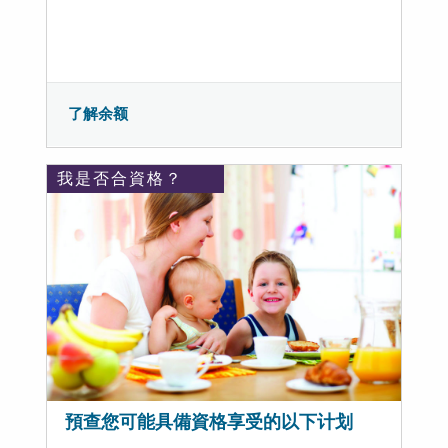
了解余额
我是否合資格？
預查您可能具備資格享受的以下计划