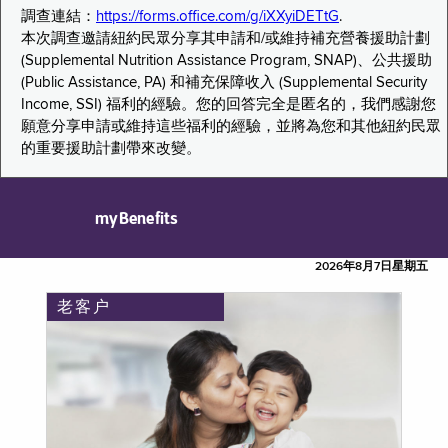
調查連結：
https://forms.office.com/g/iXXyiDETtG
.
本次調查邀請紐約民眾分享其申請和/或維持補充營養援助計劃
(Supplemental Nutrition Assistance Program, SNAP)、公共援助
(Public Assistance, PA) 和補充保障收入 (Supplemental Security
Income, SSI) 福利的經驗。您的回答完全是匿名的，我們感謝您
願意分享申請或維持這些福利的經驗，並將為您和其他紐約民眾
的重要援助計劃帶來改變。
myBenefits
2026年8月7日星期五
老客户