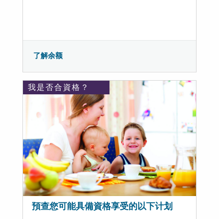
了解余额
我是否合資格？
預查您可能具備資格享受的以下计划