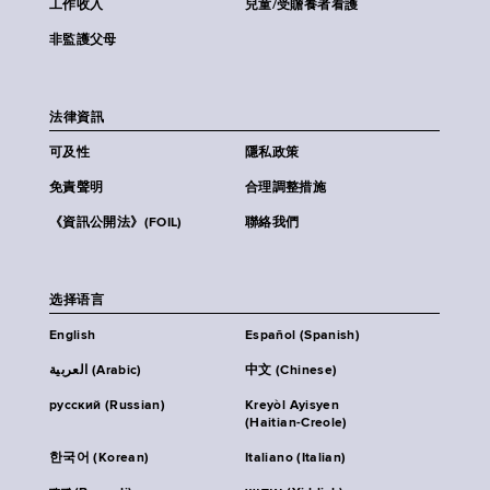
工作收入
兒童/受贍養者看護
非監護父母
法律資訊
可及性
隱私政策
免責聲明
合理調整措施
《資訊公開法》(FOIL)
聯絡我們
选择语言
English
Español (Spanish)
العربية (Arabic)
中文 (Chinese)
русский (Russian)
Kreyòl Ayisyen
(Haitian-Creole)
한국어 (Korean)
Italiano (Italian)