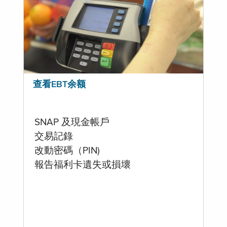
查看EBT余额
SNAP 及現金帳戶
交易記錄
改動密碼（PIN)
報告福利卡遺失或損壞