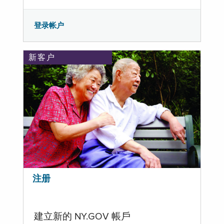
登录帐户
新客户
注册
建立新的 NY.GOV 帳戶