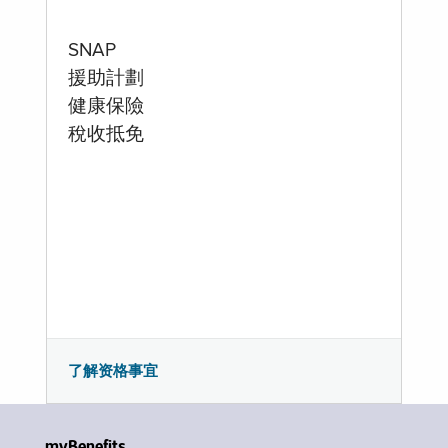
SNAP
援助計劃
健康保險
稅收抵免
了解资格事宜
myBenefits