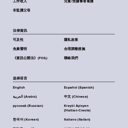
工作收入
兒童/受贍養者看護
非監護父母
法律資訊
可及性
隱私政策
免責聲明
合理調整措施
《資訊公開法》(FOIL)
聯絡我們
选择语言
English
Español (Spanish)
العربية (Arabic)
中文 (Chinese)
русский (Russian)
Kreyòl Ayisyen
(Haitian-Creole)
한국어 (Korean)
Italiano (Italian)