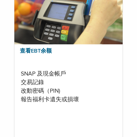
查看EBT余额
SNAP 及現金帳戶
交易記錄
改動密碼（PIN)
報告福利卡遺失或損壞