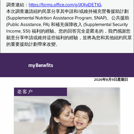
調查連結：
https://forms.office.com/g/iXXyiDETtG
.
本次調查邀請紐約民眾分享其申請和/或維持補充營養援助計劃
(Supplemental Nutrition Assistance Program, SNAP)、公共援助
(Public Assistance, PA) 和補充保障收入 (Supplemental Security
Income, SSI) 福利的經驗。您的回答完全是匿名的，我們感謝您
願意分享申請或維持這些福利的經驗，並將為您和其他紐約民眾
的重要援助計劃帶來改變。
myBenefits
2026年8月9日星期日
老客户