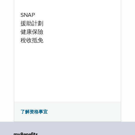
SNAP
援助計劃
健康保險
稅收抵免
了解资格事宜
myBenefits