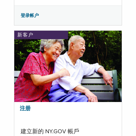
登录帐户
新客户
注册
建立新的 NY.GOV 帳戶