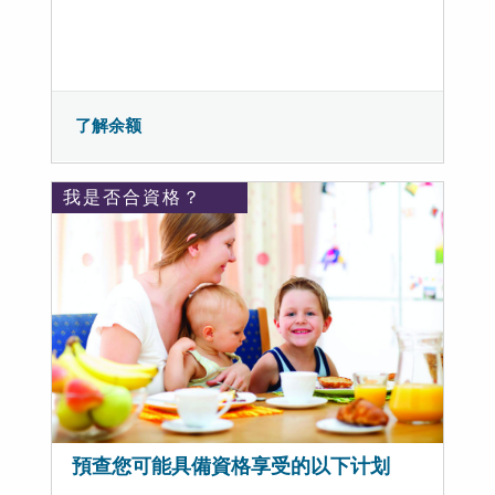
了解余额
我是否合資格？
預查您可能具備資格享受的以下计划