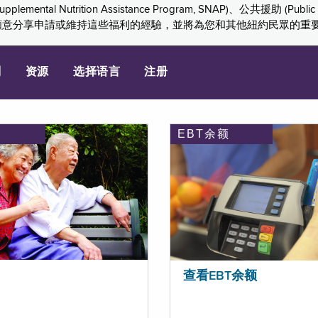
ition Assistance Program, SNAP)、公共援助 (Public Assis
們感謝您願意分享申請或維持這些福利的經驗，並將為您和其他紐約民眾的
划
资源
选择语言
注册
EBT余额
查看EBT余额