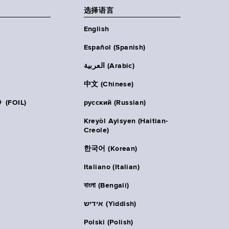
选择语言
English
Español (Spanish)
العربية (Arabic)
中文 (Chinese)
FOIL)
русский (Russian)
Kreyòl Ayisyen (Haitian-
Creole)
한국어 (Korean)
Italiano (Italian)
বাংলা (Bengali)
אידיש (Yiddish)
Polski (Polish)