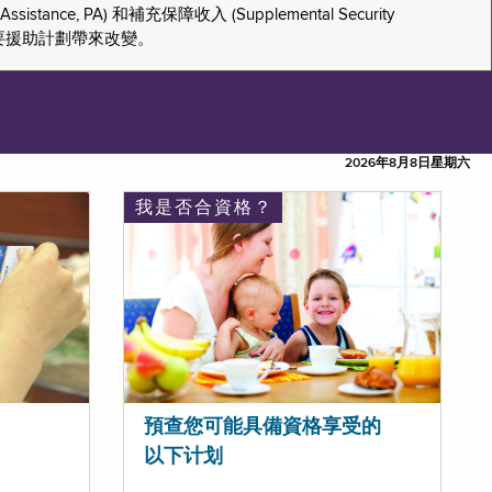
tance, PA) 和補充保障收入 (Supplemental Security
重要援助計劃帶來改變。
2026年8月8日星期六
我是否合資格？
預查您可能具備資格享受的
以下计划