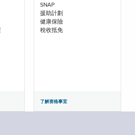
SNAP
援助計劃
健康保險
壞
稅收抵免
了解资格事宜