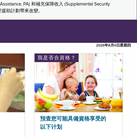
tance, PA) 和補充保障收入 (Supplemental Security
重要援助計劃帶來改變。
2026年8月6日星期四
我是否合資格？
預查您可能具備資格享受的
以下计划