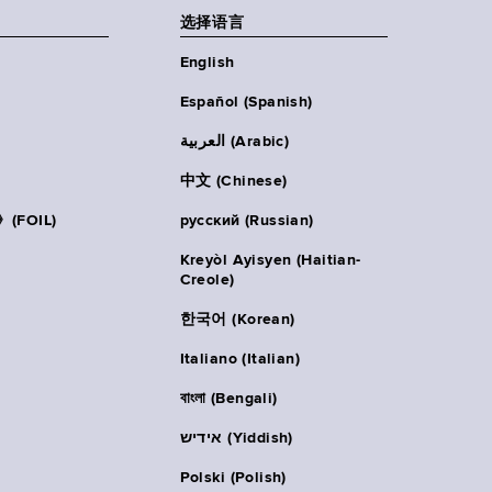
选择语言
English
Español (Spanish)
العربية (Arabic)
中文 (Chinese)
FOIL)
русский (Russian)
Kreyòl Ayisyen (Haitian-
Creole)
한국어 (Korean)
Italiano (Italian)
বাংলা (Bengali)
אידיש (Yiddish)
Polski (Polish)