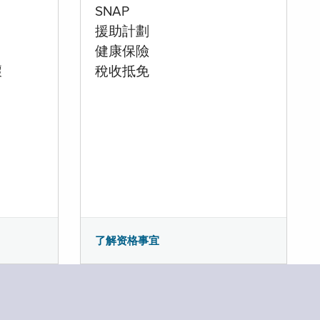
SNAP
援助計劃
健康保險
壞
稅收抵免
了解资格事宜