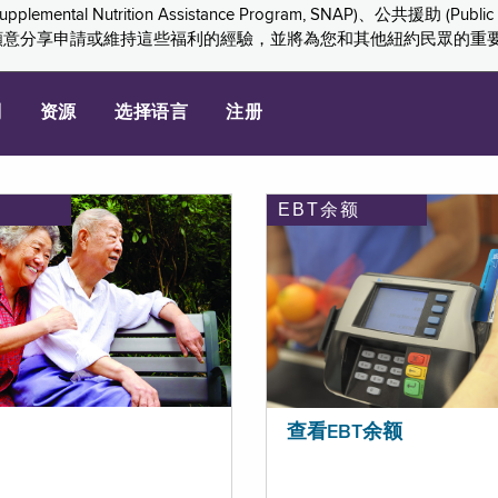
ition Assistance Program, SNAP)、公共援助 (Public Assis
們感謝您願意分享申請或維持這些福利的經驗，並將為您和其他紐約民眾的
划
资源
选择语言
注册
EBT余额
查看EBT余额