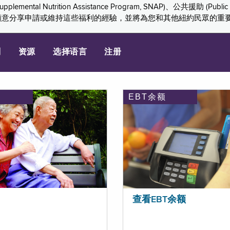
ition Assistance Program, SNAP)、公共援助 (Public Assis
們感謝您願意分享申請或維持這些福利的經驗，並將為您和其他紐約民眾的
划
资源
选择语言
注册
EBT余额
查看EBT余额