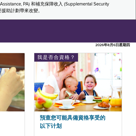
tance, PA) 和補充保障收入 (Supplemental Security
重要援助計劃帶來改變。
2026年8月6日星期四
我是否合資格？
預查您可能具備資格享受的
以下计划