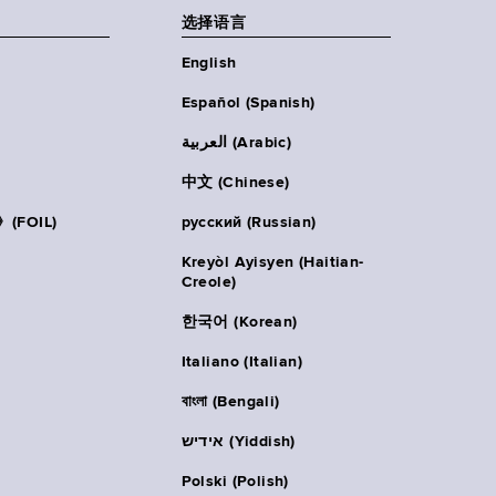
选择语言
English
Español (Spanish)
العربية (Arabic)
中文 (Chinese)
FOIL)
русский (Russian)
Kreyòl Ayisyen (Haitian-
Creole)
한국어 (Korean)
Italiano (Italian)
বাংলা (Bengali)
אידיש (Yiddish)
Polski (Polish)