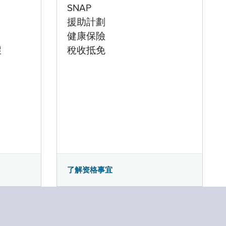
SNAP
援助計劃
健康保險
壞
稅收抵免
了解资格事宜