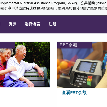
ition Assistance Program, SNAP)、公共援助 (Public Assis
們感謝您願意分享申請或維持這些福利的經驗，並將為您和其他紐約民眾的
划
资源
选择语言
注册
EBT余额
查看EBT余额