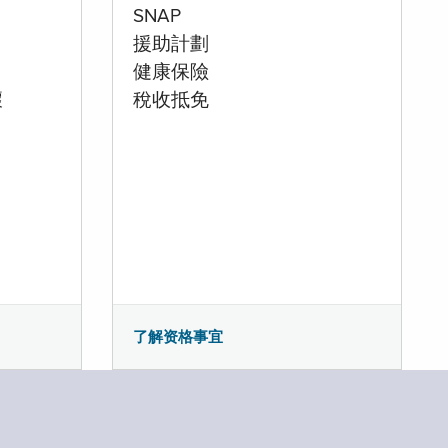
SNAP
援助計劃
健康保險
壞
稅收抵免
了解资格事宜