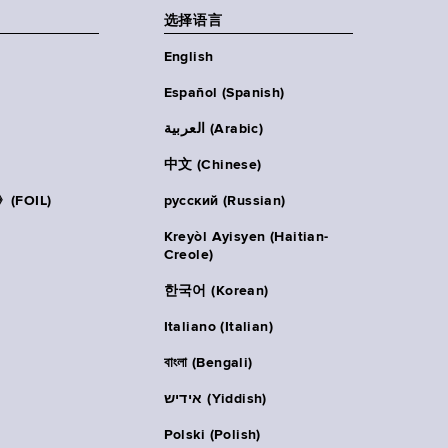
选择语言
English
Español (Spanish)
العربية (Arabic)
中文 (Chinese)
FOIL)
русский (Russian)
Kreyòl Ayisyen (Haitian-
Creole)
한국어 (Korean)
Italiano (Italian)
বাংলা (Bengali)
אידיש (Yiddish)
Polski (Polish)