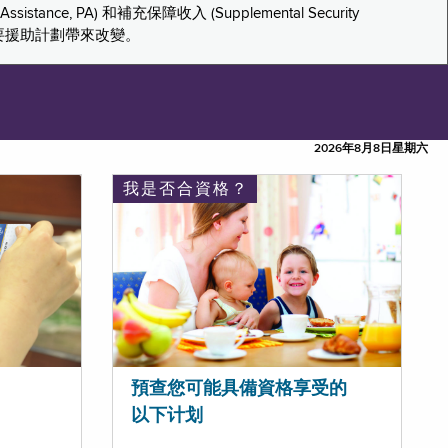
tance, PA) 和補充保障收入 (Supplemental Security
重要援助計劃帶來改變。
2026年8月8日星期六
我是否合資格？
預查您可能具備資格享受的
以下计划