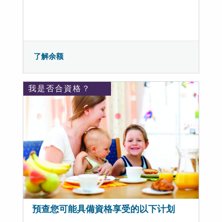
了解余额
我是否合資格？
預查您可能具備資格享受的以下计划