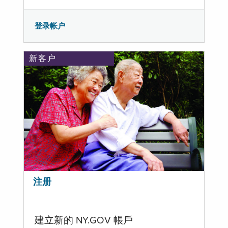
登录帐户
新客户
注册
建立新的 NY.GOV 帳戶