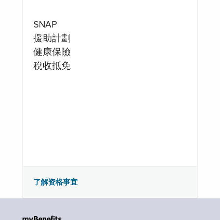
SNAP
援助計劃
健康保險
稅收抵免
了解资格事宜
myBenefits