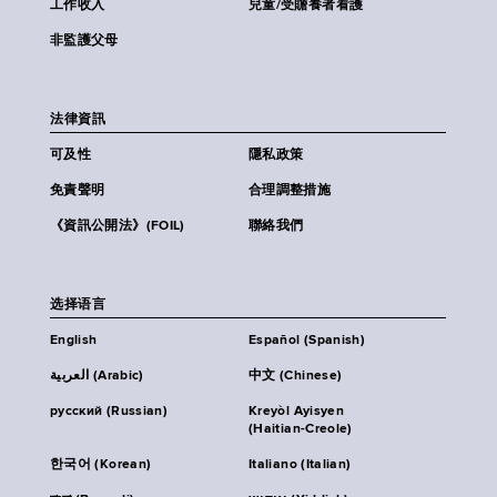
工作收入
兒童/受贍養者看護
非監護父母
法律資訊
可及性
隱私政策
免責聲明
合理調整措施
《資訊公開法》(FOIL)
聯絡我們
选择语言
English
Español (Spanish)
العربية (Arabic)
中文 (Chinese)
русский (Russian)
Kreyòl Ayisyen
(Haitian-Creole)
한국어 (Korean)
Italiano (Italian)