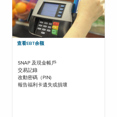
查看EBT余额
SNAP 及現金帳戶
交易記錄
改動密碼（PIN)
報告福利卡遺失或損壞