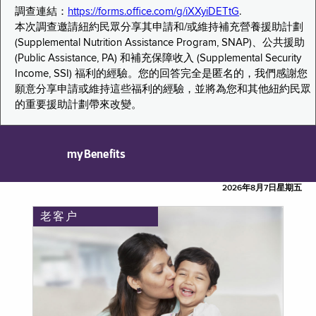
調查連結：
https://forms.office.com/g/iXXyiDETtG
.
本次調查邀請紐約民眾分享其申請和/或維持補充營養援助計劃
(Supplemental Nutrition Assistance Program, SNAP)、公共援助
(Public Assistance, PA) 和補充保障收入 (Supplemental Security
Income, SSI) 福利的經驗。您的回答完全是匿名的，我們感謝您
願意分享申請或維持這些福利的經驗，並將為您和其他紐約民眾
的重要援助計劃帶來改變。
myBenefits
2026年8月7日星期五
老客户