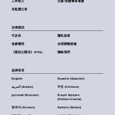
工作收入
兒童/受贍養者看護
非監護父母
法律資訊
可及性
隱私政策
免責聲明
合理調整措施
《資訊公開法》(FOIL)
聯絡我們
选择语言
English
Español (Spanish)
العربية (Arabic)
中文 (Chinese)
русский (Russian)
Kreyòl Ayisyen
(Haitian-Creole)
한국어 (Korean)
Italiano (Italian)