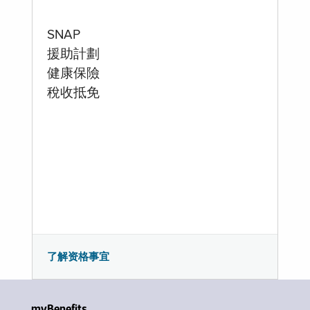
SNAP
援助計劃
健康保險
稅收抵免
了解资格事宜
myBenefits