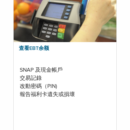
查看EBT余额
SNAP 及現金帳戶
交易記錄
改動密碼（PIN)
報告福利卡遺失或損壞