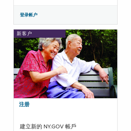
登录帐户
新客户
注册
建立新的 NY.GOV 帳戶