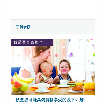
了解余额
我是否合資格？
預查您可能具備資格享受的以下计划