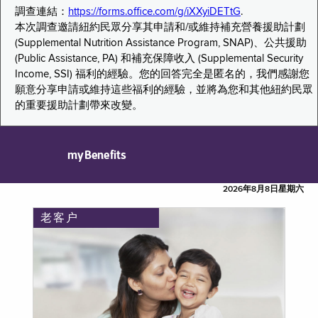
調查連結：
https://forms.office.com/g/iXXyiDETtG
.
本次調查邀請紐約民眾分享其申請和/或維持補充營養援助計劃
(Supplemental Nutrition Assistance Program, SNAP)、公共援助
(Public Assistance, PA) 和補充保障收入 (Supplemental Security
Income, SSI) 福利的經驗。您的回答完全是匿名的，我們感謝您
願意分享申請或維持這些福利的經驗，並將為您和其他紐約民眾
的重要援助計劃帶來改變。
myBenefits
2026年8月8日星期六
老客户