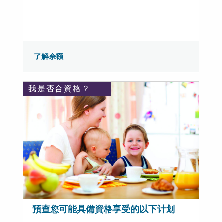
了解余额
我是否合資格？
預查您可能具備資格享受的以下计划