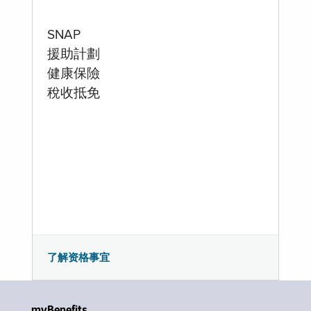
SNAP
援助計劃
健康保險
稅收抵免
了解资格事宜
myBenefits