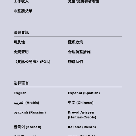
工作收入
兒童/受贍養者看護
非監護父母
法律資訊
可及性
隱私政策
免責聲明
合理調整措施
《資訊公開法》(FOIL)
聯絡我們
选择语言
English
Español (Spanish)
العربية (Arabic)
中文 (Chinese)
русский (Russian)
Kreyòl Ayisyen
(Haitian-Creole)
한국어 (Korean)
Italiano (Italian)