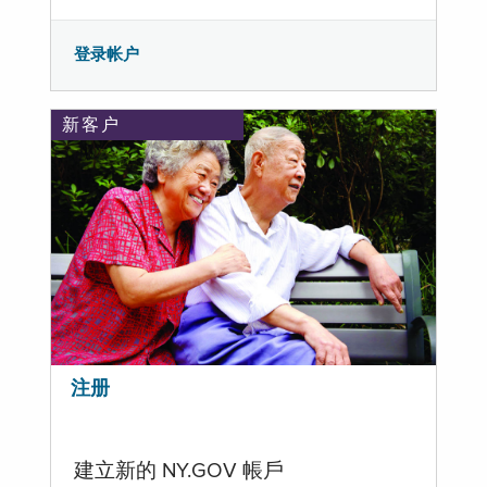
登录帐户
新客户
注册
建立新的 NY.GOV 帳戶