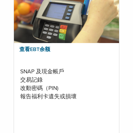
查看EBT余额
SNAP 及現金帳戶
交易記錄
改動密碼（PIN)
報告福利卡遺失或損壞