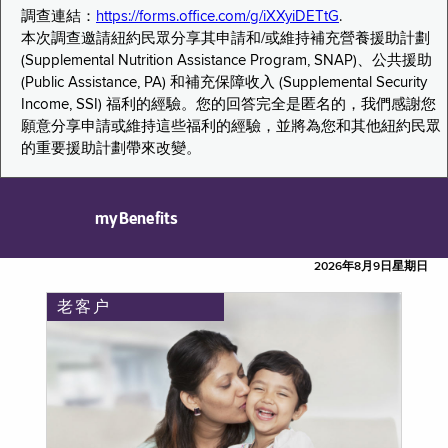
調查連結：
https://forms.office.com/g/iXXyiDETtG
.
本次調查邀請紐約民眾分享其申請和/或維持補充營養援助計劃
(Supplemental Nutrition Assistance Program, SNAP)、公共援助
(Public Assistance, PA) 和補充保障收入 (Supplemental Security
Income, SSI) 福利的經驗。您的回答完全是匿名的，我們感謝您
願意分享申請或維持這些福利的經驗，並將為您和其他紐約民眾
的重要援助計劃帶來改變。
myBenefits
2026年8月9日星期日
老客户