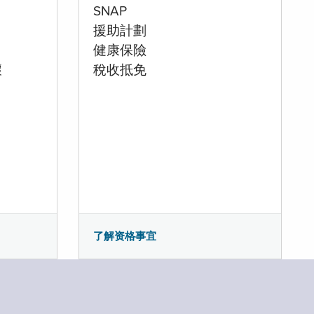
SNAP
援助計劃
健康保險
壞
稅收抵免
了解资格事宜