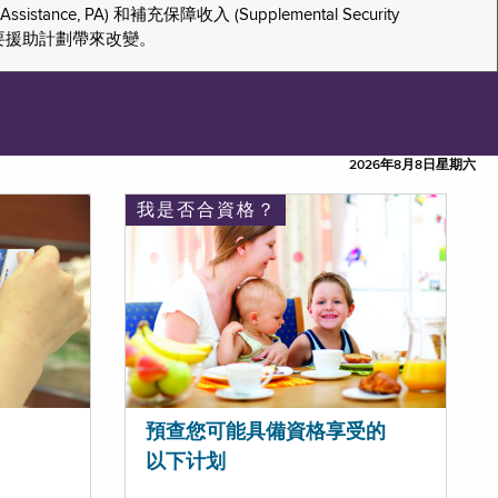
tance, PA) 和補充保障收入 (Supplemental Security
重要援助計劃帶來改變。
2026年8月8日星期六
我是否合資格？
預查您可能具備資格享受的
以下计划