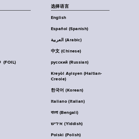
选择语言
English
Español (Spanish)
العربية (Arabic)
中文 (Chinese)
FOIL)
русский (Russian)
Kreyòl Ayisyen (Haitian-
Creole)
한국어 (Korean)
Italiano (Italian)
বাংলা (Bengali)
אידיש (Yiddish)
Polski (Polish)