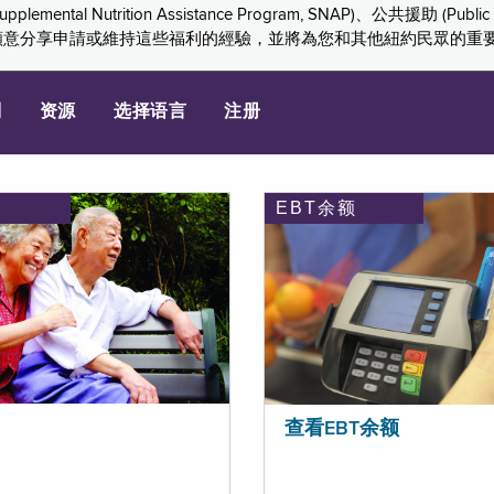
ition Assistance Program, SNAP)、公共援助 (Public Assis
們感謝您願意分享申請或維持這些福利的經驗，並將為您和其他紐約民眾的
划
资源
选择语言
注册
EBT余额
查看EBT余额