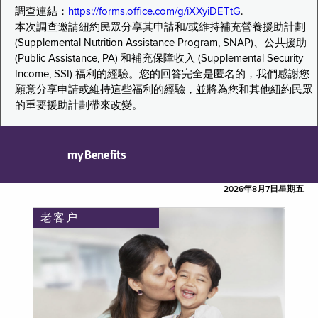
調查連結：
https://forms.office.com/g/iXXyiDETtG
.
本次調查邀請紐約民眾分享其申請和/或維持補充營養援助計劃
(Supplemental Nutrition Assistance Program, SNAP)、公共援助
(Public Assistance, PA) 和補充保障收入 (Supplemental Security
Income, SSI) 福利的經驗。您的回答完全是匿名的，我們感謝您
願意分享申請或維持這些福利的經驗，並將為您和其他紐約民眾
的重要援助計劃帶來改變。
myBenefits
2026年8月7日星期五
老客户