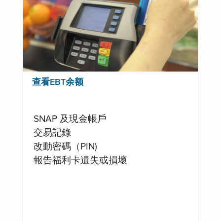
查看EBT余额
SNAP 及現金帳戶
交易記錄
改動密碼（PIN)
報告福利卡遺失或損壞