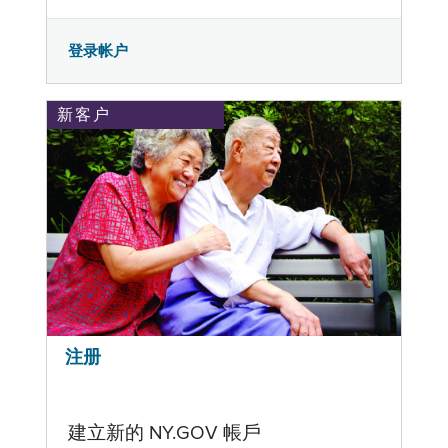
登录帐户
新客户
注册
建立新的 NY.GOV 帳戶