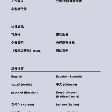
工作收入
兒童/受贍養者看護
非監護父母
法律資訊
可及性
隱私政策
免責聲明
合理調整措施
《資訊公開法》(FOIL)
聯絡我們
选择语言
English
Español (Spanish)
العربية (Arabic)
中文 (Chinese)
русский (Russian)
Kreyòl Ayisyen
(Haitian-Creole)
한국어 (Korean)
Italiano (Italian)