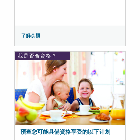
了解余额
我是否合資格？
預查您可能具備資格享受的以下计划