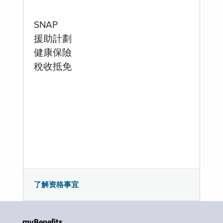
SNAP
援助計劃
健康保險
稅收抵免
了解资格事宜
myBenefits