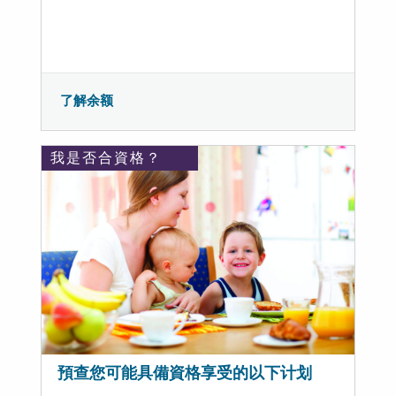
了解余额
我是否合資格？
預查您可能具備資格享受的以下计划