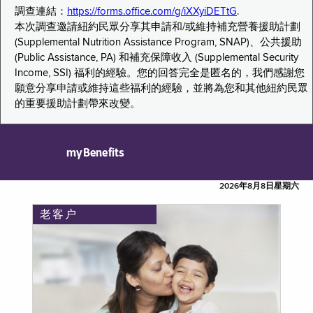
調查連結：
https://forms.office.com/g/iXXyiDETtG
.
本次調查邀請紐約民眾分享其申請和/或維持補充營養援助計劃
(Supplemental Nutrition Assistance Program, SNAP)、公共援助
(Public Assistance, PA) 和補充保障收入 (Supplemental Security
Income, SSI) 福利的經驗。您的回答完全是匿名的，我們感謝您
願意分享申請或維持這些福利的經驗，並將為您和其他紐約民眾
的重要援助計劃帶來改變。
myBenefits
2026年8月8日星期六
老客户