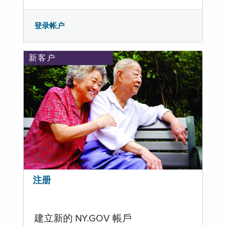
登录帐户
新客户
注册
建立新的 NY.GOV 帳戶