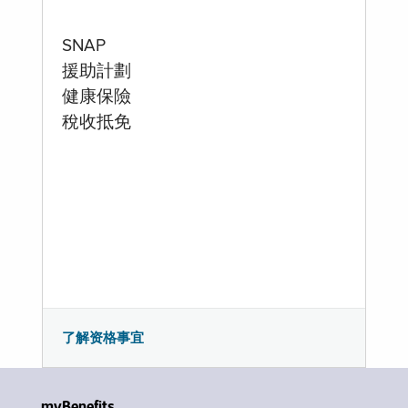
SNAP
援助計劃
健康保險
稅收抵免
了解资格事宜
myBenefits