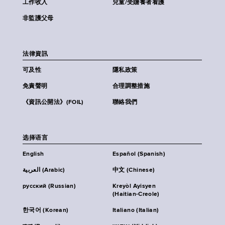
工作收入
兒童/受贍養者看護
非監護父母
法律資訊
可及性
隱私政策
免責聲明
合理調整措施
《資訊公開法》(FOIL)
聯絡我們
选择语言
English
Español (Spanish)
العربية (Arabic)
中文 (Chinese)
русский (Russian)
Kreyòl Ayisyen
(Haitian-Creole)
한국어 (Korean)
Italiano (Italian)