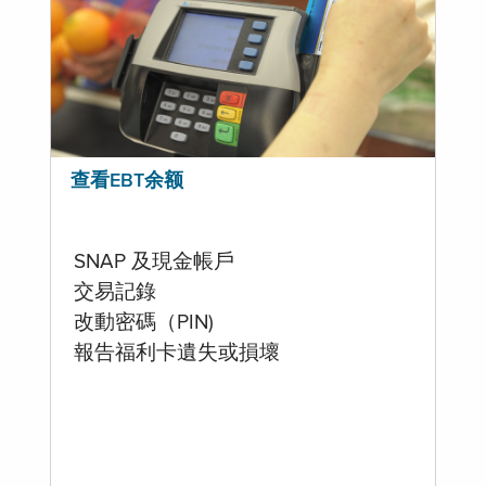
查看EBT余额
SNAP 及現金帳戶
交易記錄
改動密碼（PIN)
報告福利卡遺失或損壞