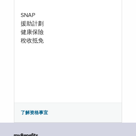
SNAP
援助計劃
健康保險
稅收抵免
了解资格事宜
myBenefits