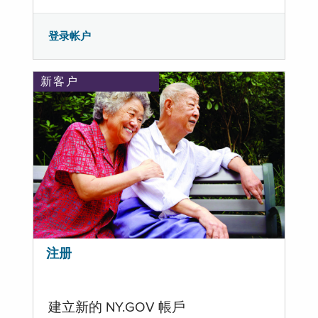
登录帐户
新客户
注册
建立新的 NY.GOV 帳戶