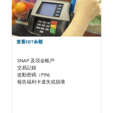
查看EBT余额
SNAP 及現金帳戶
交易記錄
改動密碼（PIN)
報告福利卡遺失或損壞