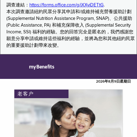
調查連結：
https://forms.office.com/g/iXXyiDETtG
.
本次調查邀請紐約民眾分享其申請和/或維持補充營養援助計劃
(Supplemental Nutrition Assistance Program, SNAP)、公共援助
(Public Assistance, PA) 和補充保障收入 (Supplemental Security
Income, SSI) 福利的經驗。您的回答完全是匿名的，我們感謝您
願意分享申請或維持這些福利的經驗，並將為您和其他紐約民眾
的重要援助計劃帶來改變。
myBenefits
2026年8月9日星期日
老客户