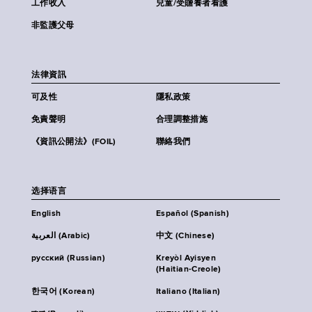
工作收入
兒童/受贍養者看護
非監護父母
法律資訊
可及性
隱私政策
免責聲明
合理調整措施
《資訊公開法》(FOIL)
聯絡我們
选择语言
English
Español (Spanish)
العربية (Arabic)
中文 (Chinese)
русский (Russian)
Kreyòl Ayisyen
(Haitian-Creole)
한국어 (Korean)
Italiano (Italian)