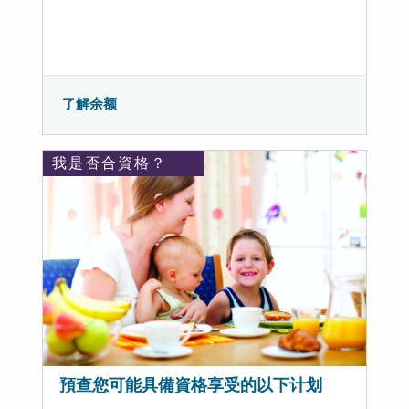
了解余额
我是否合資格？
預查您可能具備資格享受的以下计划