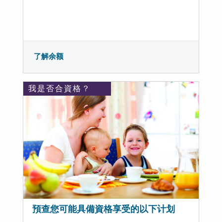
了解余额
我是否合資格？
預查您可能具備資格享受的以下计划