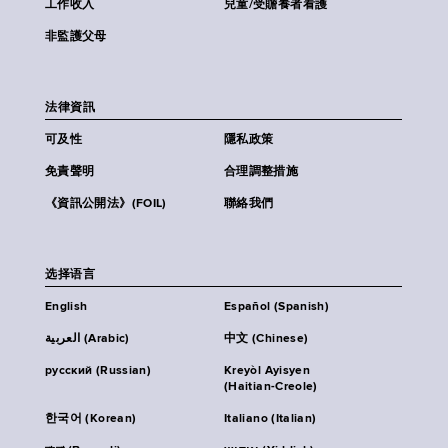
工作收入
兒童/受贍養者看護
非監護父母
法律資訊
可及性
隱私政策
免責聲明
合理調整措施
《資訊公開法》(FOIL)
聯絡我們
选择语言
English
Español (Spanish)
العربية (Arabic)
中文 (Chinese)
русский (Russian)
Kreyòl Ayisyen
(Haitian-Creole)
한국어 (Korean)
Italiano (Italian)