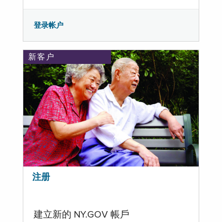
登录帐户
新客户
注册
建立新的 NY.GOV 帳戶