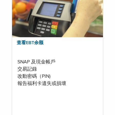
查看EBT余额
SNAP 及現金帳戶
交易記錄
改動密碼（PIN)
報告福利卡遺失或損壞