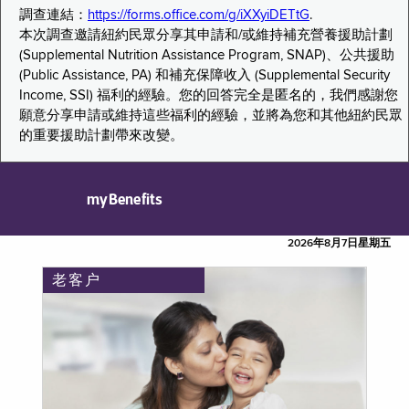
調查連結：
https://forms.office.com/g/iXXyiDETtG
.
本次調查邀請紐約民眾分享其申請和/或維持補充營養援助計劃
(Supplemental Nutrition Assistance Program, SNAP)、公共援助
(Public Assistance, PA) 和補充保障收入 (Supplemental Security
Income, SSI) 福利的經驗。您的回答完全是匿名的，我們感謝您
願意分享申請或維持這些福利的經驗，並將為您和其他紐約民眾
的重要援助計劃帶來改變。
myBenefits
2026年8月7日星期五
老客户