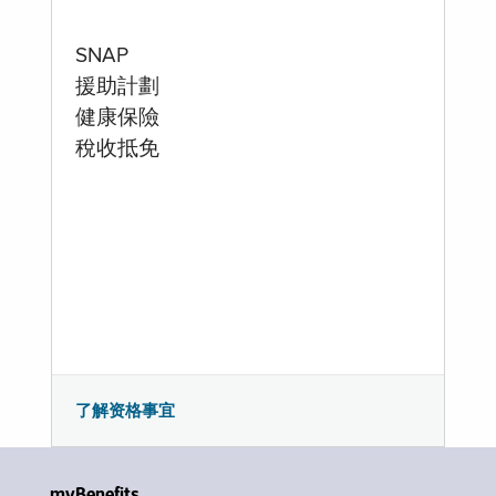
SNAP
援助計劃
健康保險
稅收抵免
了解资格事宜
myBenefits