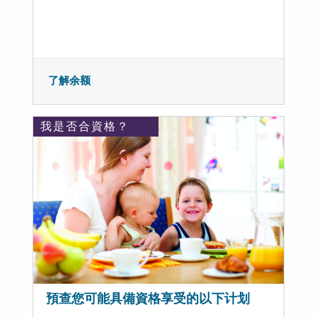
了解余额
我是否合資格？
預查您可能具備資格享受的以下计划