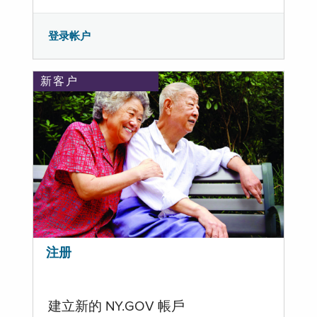
登录帐户
新客户
注册
建立新的 NY.GOV 帳戶