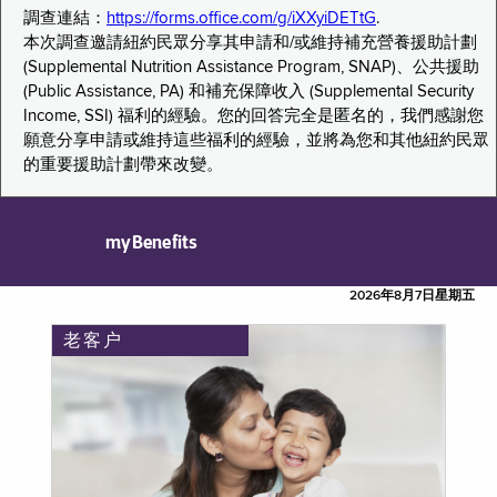
調查連結：
https://forms.office.com/g/iXXyiDETtG
.
本次調查邀請紐約民眾分享其申請和/或維持補充營養援助計劃
(Supplemental Nutrition Assistance Program, SNAP)、公共援助
(Public Assistance, PA) 和補充保障收入 (Supplemental Security
Income, SSI) 福利的經驗。您的回答完全是匿名的，我們感謝您
願意分享申請或維持這些福利的經驗，並將為您和其他紐約民眾
的重要援助計劃帶來改變。
myBenefits
2026年8月7日星期五
老客户