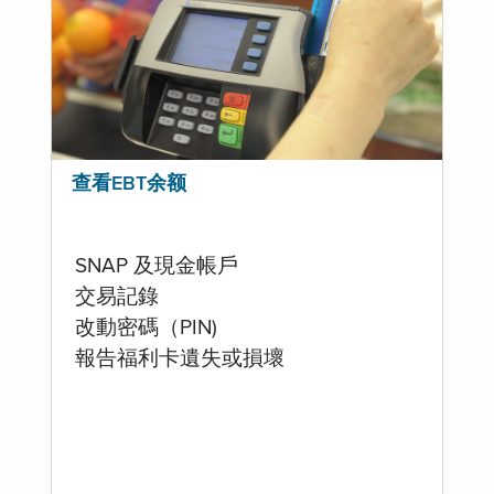
查看EBT余额
SNAP 及現金帳戶
交易記錄
改動密碼（PIN)
報告福利卡遺失或損壞