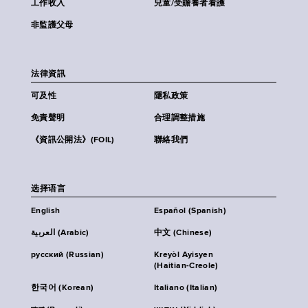
工作收入
兒童/受贍養者看護
非監護父母
法律資訊
可及性
隱私政策
免責聲明
合理調整措施
《資訊公開法》(FOIL)
聯絡我們
选择语言
English
Español (Spanish)
العربية (Arabic)
中文 (Chinese)
русский (Russian)
Kreyòl Ayisyen
(Haitian-Creole)
한국어 (Korean)
Italiano (Italian)