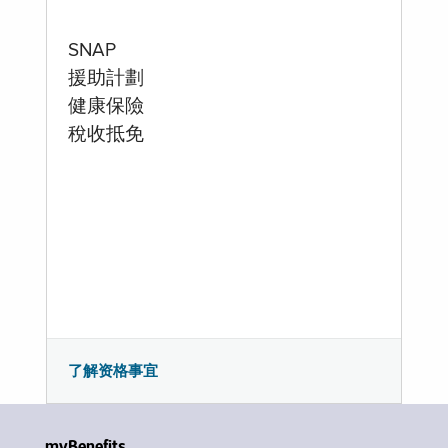
SNAP
援助計劃
健康保險
稅收抵免
了解资格事宜
myBenefits