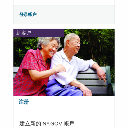
登录帐户
新客户
注册
建立新的 NY.GOV 帳戶