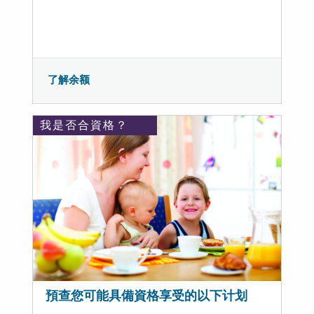
了解余额
我是否合資格？
預查您可能具備資格享受的以下计划