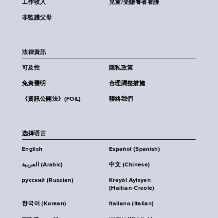
工作收入
兒童/受贍養者看護
非監護父母
法律資訊
可及性
隱私政策
免責聲明
合理調整措施
《資訊公開法》(FOIL)
聯絡我們
选择语言
English
Español (Spanish)
العربية (Arabic)
中文 (Chinese)
русский (Russian)
Kreyòl Ayisyen
(Haitian-Creole)
한국어 (Korean)
Italiano (Italian)