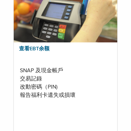
查看EBT余额
SNAP 及現金帳戶
交易記錄
改動密碼（PIN)
報告福利卡遺失或損壞