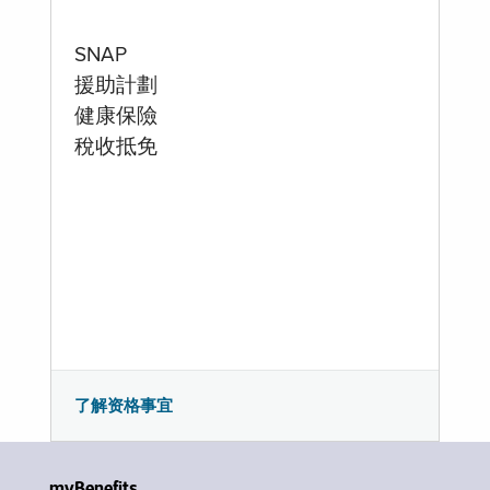
SNAP
援助計劃
健康保險
稅收抵免
了解资格事宜
myBenefits