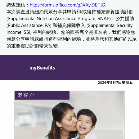
調查連結：
https://forms.office.com/g/iXXyiDETtG
.
本次調查邀請紐約民眾分享其申請和/或維持補充營養援助計劃
(Supplemental Nutrition Assistance Program, SNAP)、公共援助
(Public Assistance, PA) 和補充保障收入 (Supplemental Security
Income, SSI) 福利的經驗。您的回答完全是匿名的，我們感謝您
願意分享申請或維持這些福利的經驗，並將為您和其他紐約民眾
的重要援助計劃帶來改變。
myBenefits
2026年8月7日星期五
老客户