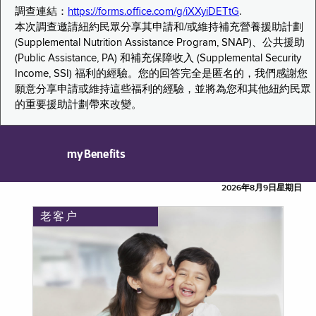
調查連結：
https://forms.office.com/g/iXXyiDETtG
.
本次調查邀請紐約民眾分享其申請和/或維持補充營養援助計劃
(Supplemental Nutrition Assistance Program, SNAP)、公共援助
(Public Assistance, PA) 和補充保障收入 (Supplemental Security
Income, SSI) 福利的經驗。您的回答完全是匿名的，我們感謝您
願意分享申請或維持這些福利的經驗，並將為您和其他紐約民眾
的重要援助計劃帶來改變。
myBenefits
2026年8月9日星期日
老客户