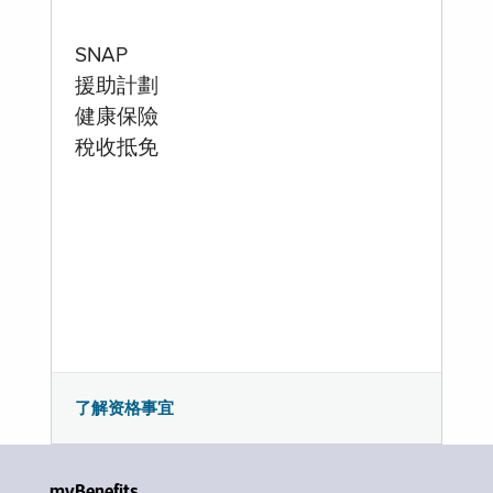
SNAP
援助計劃
健康保險
稅收抵免
了解资格事宜
myBenefits