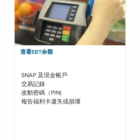
查看EBT余额
SNAP 及現金帳戶
交易記錄
改動密碼（PIN)
報告福利卡遺失或損壞