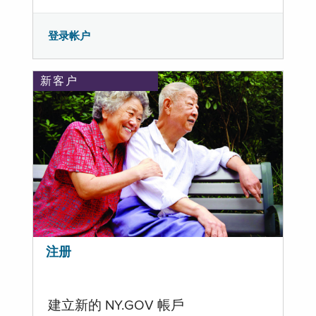
登录帐户
新客户
注册
建立新的 NY.GOV 帳戶