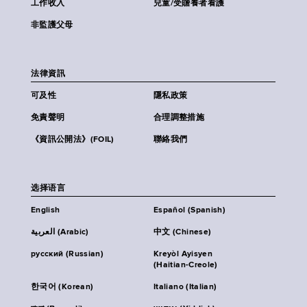
工作收入
兒童/受贍養者看護
非監護父母
法律資訊
可及性
隱私政策
免責聲明
合理調整措施
《資訊公開法》(FOIL)
聯絡我們
选择语言
English
Español (Spanish)
العربية (Arabic)
中文 (Chinese)
русский (Russian)
Kreyòl Ayisyen
(Haitian-Creole)
한국어 (Korean)
Italiano (Italian)