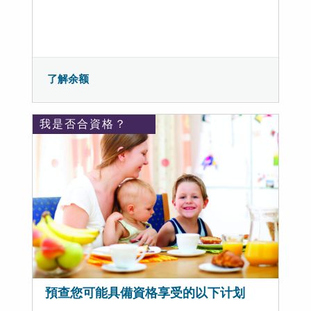
了解余额
我是否合資格？
預查您可能具備資格享受的以下计划