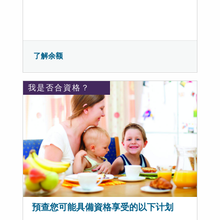
了解余额
我是否合資格？
預查您可能具備資格享受的以下计划