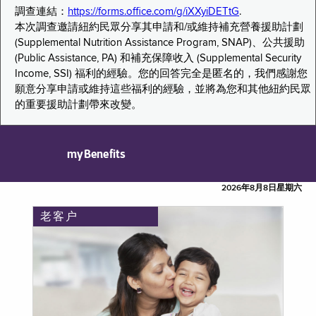
調查連結：
https://forms.office.com/g/iXXyiDETtG
.
本次調查邀請紐約民眾分享其申請和/或維持補充營養援助計劃
(Supplemental Nutrition Assistance Program, SNAP)、公共援助
(Public Assistance, PA) 和補充保障收入 (Supplemental Security
Income, SSI) 福利的經驗。您的回答完全是匿名的，我們感謝您
願意分享申請或維持這些福利的經驗，並將為您和其他紐約民眾
的重要援助計劃帶來改變。
myBenefits
2026年8月8日星期六
老客户