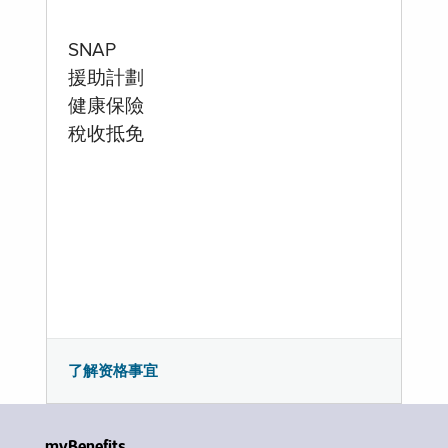
SNAP
援助計劃
健康保險
稅收抵免
了解资格事宜
myBenefits