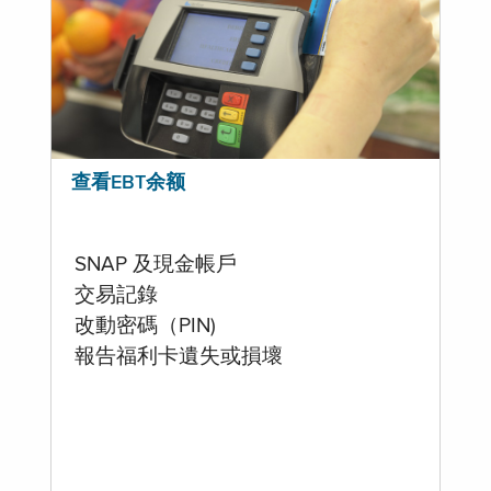
查看EBT余额
SNAP 及現金帳戶
交易記錄
改動密碼（PIN)
報告福利卡遺失或損壞