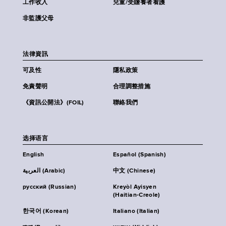
工作收入
兒童/受贍養者看護
非監護父母
法律資訊
可及性
隱私政策
免責聲明
合理調整措施
《資訊公開法》(FOIL)
聯絡我們
选择语言
English
Español (Spanish)
العربية (Arabic)
中文 (Chinese)
русский (Russian)
Kreyòl Ayisyen
(Haitian-Creole)
한국어 (Korean)
Italiano (Italian)