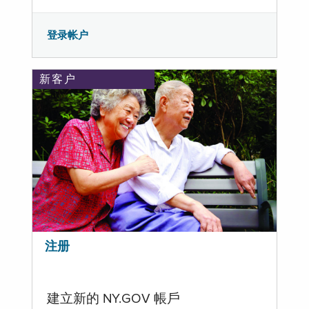
登录帐户
新客户
注册
建立新的 NY.GOV 帳戶