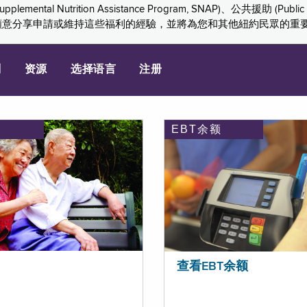
ition Assistance Program, SNAP)、公共援助 (Public Assis
們感謝您願意分享申請或維持這些福利的經驗，並將為您和其他紐約民眾的
划
资源
选择语言
注册
EBT余额
查看EBT余额