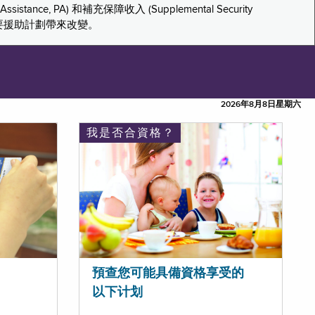
tance, PA) 和補充保障收入 (Supplemental Security
重要援助計劃帶來改變。
2026年8月8日星期六
我是否合資格？
預查您可能具備資格享受的
以下计划