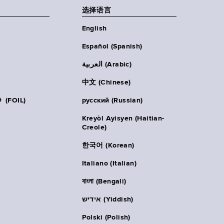
选择语言
English
Español (Spanish)
العربية (Arabic)
中文 (Chinese)
FOIL)
русский (Russian)
Kreyòl Ayisyen (Haitian-
Creole)
한국어 (Korean)
Italiano (Italian)
বাংলা (Bengali)
אידיש (Yiddish)
Polski (Polish)