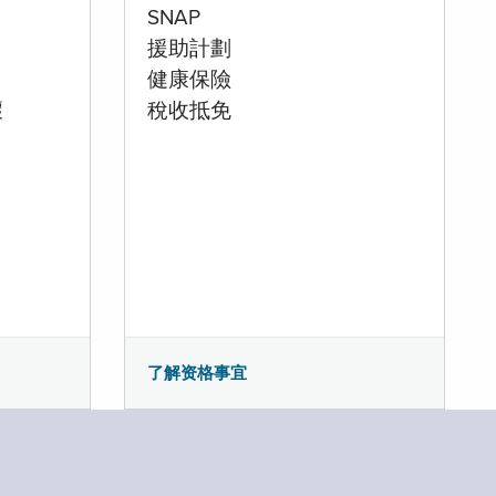
SNAP
援助計劃
健康保險
壞
稅收抵免
了解资格事宜