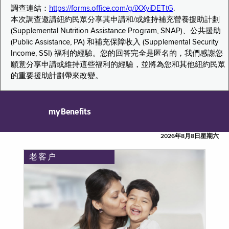
調查連結：
https://forms.office.com/g/iXXyiDETtG
.
本次調查邀請紐約民眾分享其申請和/或維持補充營養援助計劃
(Supplemental Nutrition Assistance Program, SNAP)、公共援助
(Public Assistance, PA) 和補充保障收入 (Supplemental Security
Income, SSI) 福利的經驗。您的回答完全是匿名的，我們感謝您
願意分享申請或維持這些福利的經驗，並將為您和其他紐約民眾
的重要援助計劃帶來改變。
myBenefits
2026年8月8日星期六
老客户