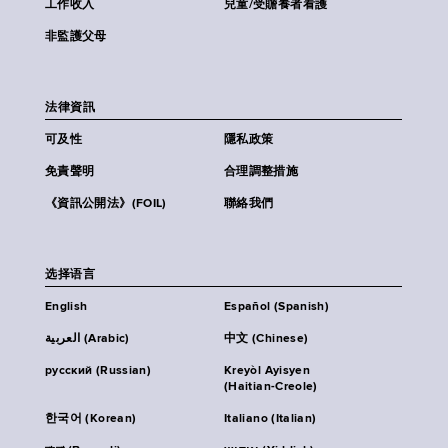
工作收入
兒童/受贍養者看護
非監護父母
法律資訊
可及性
隱私政策
免責聲明
合理調整措施
《資訊公開法》(FOIL)
聯絡我們
选择语言
English
Español (Spanish)
العربية (Arabic)
中文 (Chinese)
русский (Russian)
Kreyòl Ayisyen
(Haitian-Creole)
한국어 (Korean)
Italiano (Italian)