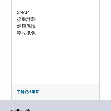
SNAP
援助計劃
健康保險
稅收抵免
了解资格事宜
myBenefits