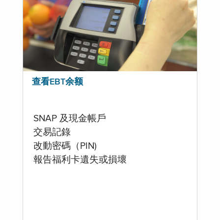
查看EBT余额
SNAP 及現金帳戶
交易記錄
改動密碼（PIN)
報告福利卡遺失或損壞