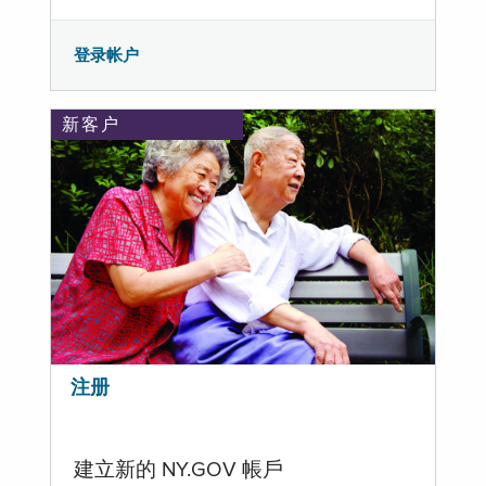
登录帐户
新客户
注册
建立新的 NY.GOV 帳戶