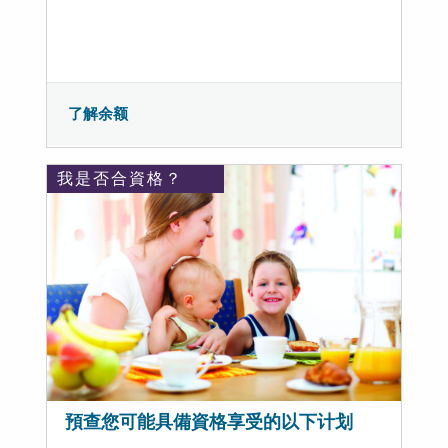
了解余额
我是否合資格？
預查您可能具備資格享受的以下计划