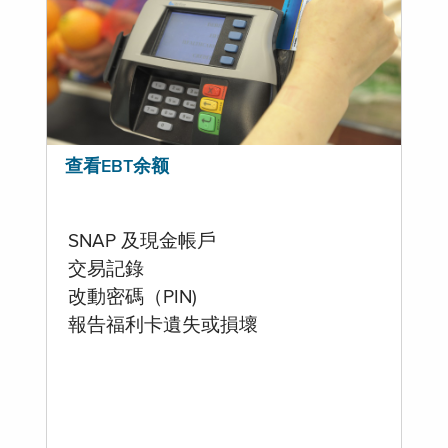
查看EBT余额
SNAP 及現金帳戶
交易記錄
改動密碼（PIN)
報告福利卡遺失或損壞