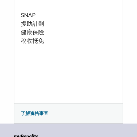
SNAP
援助計劃
健康保險
稅收抵免
了解资格事宜
myBenefits