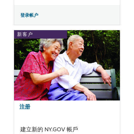
登录帐户
新客户
注册
建立新的 NY.GOV 帳戶