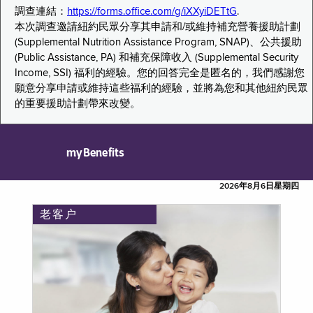
調查連結：
https://forms.office.com/g/iXXyiDETtG
.
本次調查邀請紐約民眾分享其申請和/或維持補充營養援助計劃
(Supplemental Nutrition Assistance Program, SNAP)、公共援助
(Public Assistance, PA) 和補充保障收入 (Supplemental Security
Income, SSI) 福利的經驗。您的回答完全是匿名的，我們感謝您
願意分享申請或維持這些福利的經驗，並將為您和其他紐約民眾
的重要援助計劃帶來改變。
myBenefits
2026年8月6日星期四
老客户