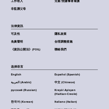
工作收入
兒童/受贍養者看護
非監護父母
法律資訊
可及性
隱私政策
免責聲明
合理調整措施
《資訊公開法》(FOIL)
聯絡我們
选择语言
English
Español (Spanish)
العربية (Arabic)
中文 (Chinese)
русский (Russian)
Kreyòl Ayisyen
(Haitian-Creole)
한국어 (Korean)
Italiano (Italian)