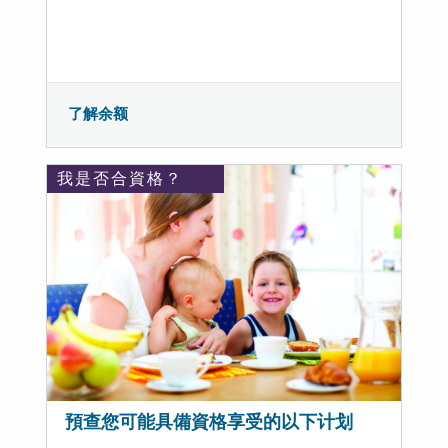
了解余额
我是否合資格？
預查您可能具備資格享受的以下计划