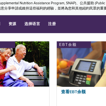
ition Assistance Program, SNAP)、公共援助 (Public Assis
們感謝您願意分享申請或維持這些福利的經驗，並將為您和其他紐約民眾的
划
资源
选择语言
注册
EBT余额
查看EBT余额