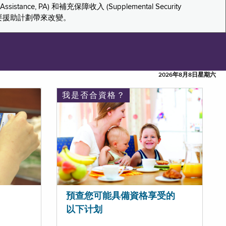
tance, PA) 和補充保障收入 (Supplemental Security
重要援助計劃帶來改變。
2026年8月8日星期六
我是否合資格？
預查您可能具備資格享受的
以下计划