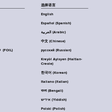
选择语言
English
Español (Spanish)
العربية (Arabic)
中文 (Chinese)
FOIL)
русский (Russian)
Kreyòl Ayisyen (Haitian-
Creole)
한국어 (Korean)
Italiano (Italian)
বাংলা (Bengali)
אידיש (Yiddish)
Polski (Polish)