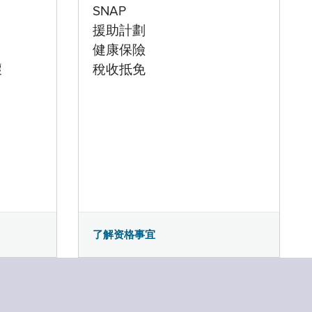
SNAP
援助計劃
健康保險
壞
稅收抵免
了解资格事宜