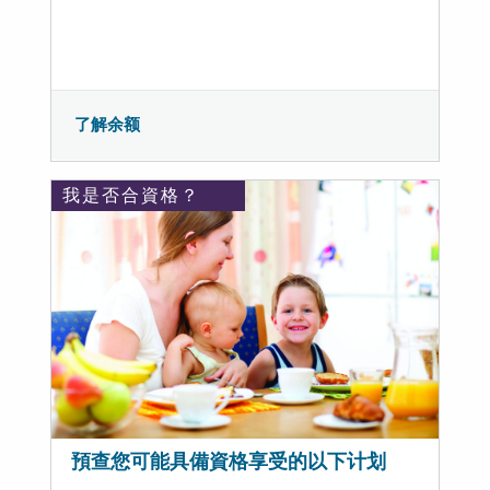
了解余额
我是否合資格？
預查您可能具備資格享受的以下计划