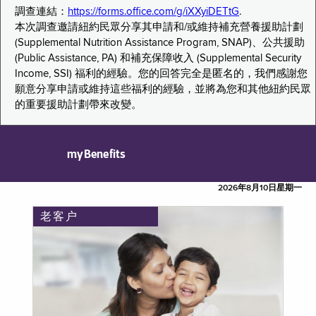
調查連結：
https://forms.office.com/g/iXXyiDETtG
.
本次調查邀請紐約民眾分享其申請和/或維持補充營養援助計劃
(Supplemental Nutrition Assistance Program, SNAP)、公共援助
(Public Assistance, PA) 和補充保障收入 (Supplemental Security
Income, SSI) 福利的經驗。您的回答完全是匿名的，我們感謝您
願意分享申請或維持這些福利的經驗，並將為您和其他紐約民眾
的重要援助計劃帶來改變。
myBenefits
2026年8月10日星期一
老客户