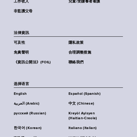
工作收入
兒童/受贍養者看護
非監護父母
法律資訊
可及性
隱私政策
免責聲明
合理調整措施
《資訊公開法》(FOIL)
聯絡我們
选择语言
English
Español (Spanish)
العربية (Arabic)
中文 (Chinese)
русский (Russian)
Kreyòl Ayisyen
(Haitian-Creole)
한국어 (Korean)
Italiano (Italian)