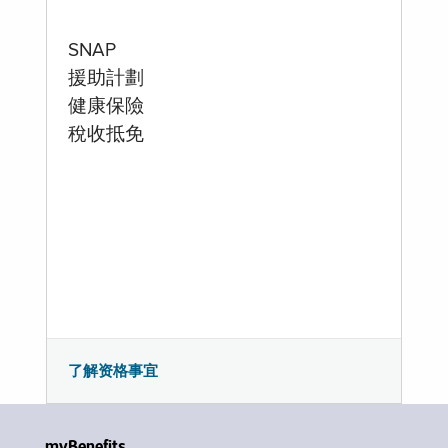
SNAP
援助計劃
健康保險
稅收抵免
了解资格事宜
myBenefits