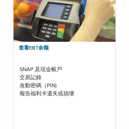
查看EBT余额
SNAP 及現金帳戶
交易記錄
改動密碼（PIN)
報告福利卡遺失或損壞