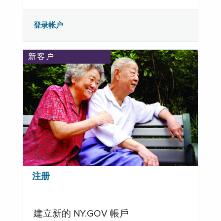
登录帐户
新客户
注册
建立新的 NY.GOV 帳戶