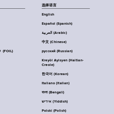
选择语言
English
Español (Spanish)
العربية (Arabic)
中文 (Chinese)
FOIL)
русский (Russian)
Kreyòl Ayisyen (Haitian-
Creole)
한국어 (Korean)
Italiano (Italian)
বাংলা (Bengali)
אידיש (Yiddish)
Polski (Polish)