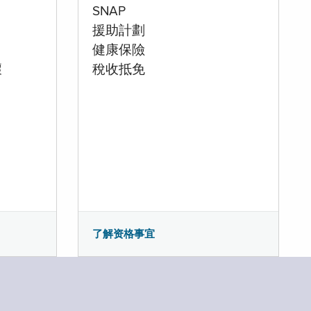
SNAP
援助計劃
健康保險
壞
稅收抵免
了解资格事宜