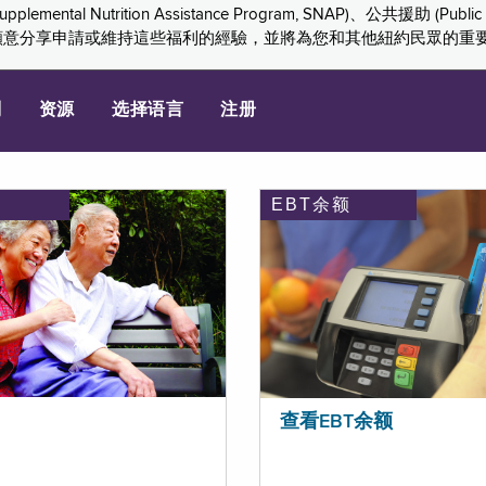
ition Assistance Program, SNAP)、公共援助 (Public Assis
們感謝您願意分享申請或維持這些福利的經驗，並將為您和其他紐約民眾的
划
资源
选择语言
注册
EBT余额
查看EBT余额