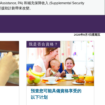
tance, PA) 和補充保障收入 (Supplemental Security
重要援助計劃帶來改變。
2026年8月7日星期五
我是否合資格？
預查您可能具備資格享受的
以下计划