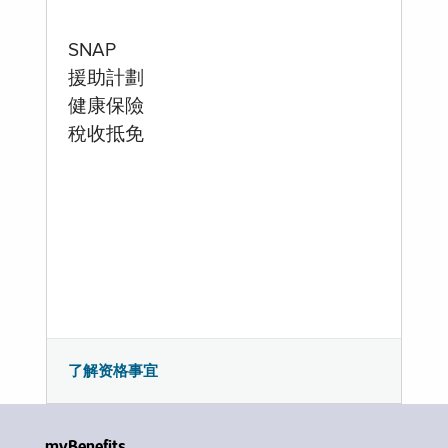
SNAP
援助計劃
健康保險
稅收抵免
了解资格事宜
myBenefits