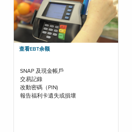
查看EBT余额
SNAP 及現金帳戶
交易記錄
改動密碼（PIN)
報告福利卡遺失或損壞