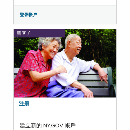
登录帐户
新客户
注册
建立新的 NY.GOV 帳戶