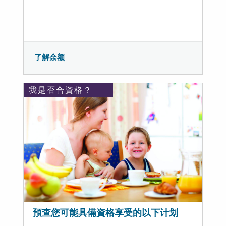
了解余额
我是否合資格？
預查您可能具備資格享受的以下计划