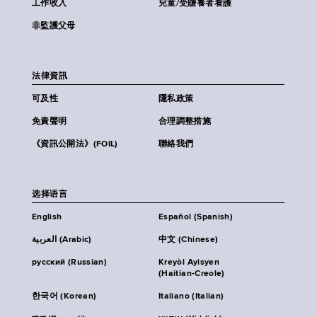
工作收入
兒童/受贍養者看護
非監護父母
法律資訊
可及性
隱私政策
免責聲明
合理調整措施
《資訊公開法》(FOIL)
聯絡我們
选择语言
English
Español (Spanish)
العربية (Arabic)
中文 (Chinese)
русский (Russian)
Kreyòl Ayisyen
(Haitian-Creole)
한국어 (Korean)
Italiano (Italian)