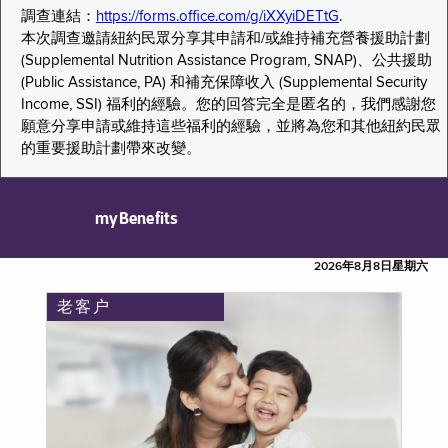
調查連結：
https://forms.office.com/g/iXXyiDETtG
.
本次調查邀請紐約民眾分享其申請和/或維持補充營養援助計劃
(Supplemental Nutrition Assistance Program, SNAP)、公共援助
(Public Assistance, PA) 和補充保障收入 (Supplemental Security
Income, SSI) 福利的經驗。您的回答完全是匿名的，我們感謝您
願意分享申請或維持這些福利的經驗，並將為您和其他紐約民眾
的重要援助計劃帶來改變。
myBenefits
2026年8月8日星期六
老客户