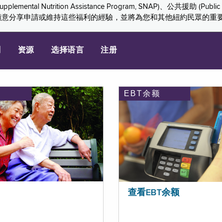
ition Assistance Program, SNAP)、公共援助 (Public Assis
們感謝您願意分享申請或維持這些福利的經驗，並將為您和其他紐約民眾的
划
资源
选择语言
注册
EBT余额
查看EBT余额