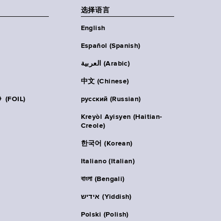
选择语言
English
Español (Spanish)
العربية (Arabic)
中文 (Chinese)
FOIL)
русский (Russian)
Kreyòl Ayisyen (Haitian-
Creole)
한국어 (Korean)
Italiano (Italian)
বাংলা (Bengali)
אידיש (Yiddish)
Polski (Polish)