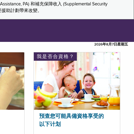
tance, PA) 和補充保障收入 (Supplemental Security
重要援助計劃帶來改變。
2026年8月7日星期五
我是否合資格？
預查您可能具備資格享受的
以下计划