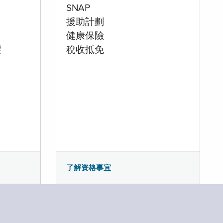
SNAP
援助計劃
健康保險
壞
稅收抵免
了解资格事宜