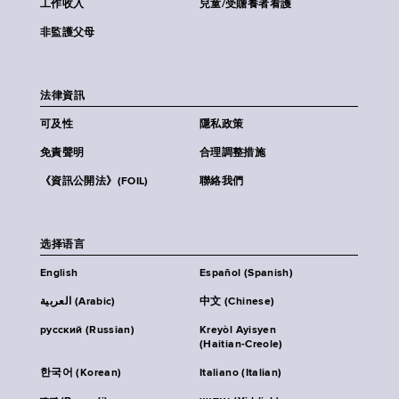
工作收入
兒童/受贍養者看護
非監護父母
法律資訊
可及性
隱私政策
免責聲明
合理調整措施
《資訊公開法》(FOIL)
聯絡我們
选择语言
English
Español (Spanish)
العربية (Arabic)
中文 (Chinese)
русский (Russian)
Kreyòl Ayisyen
(Haitian-Creole)
한국어 (Korean)
Italiano (Italian)