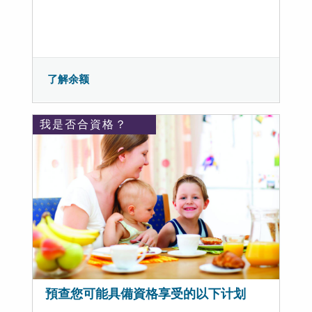
了解余额
我是否合資格？
預查您可能具備資格享受的以下计划