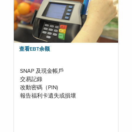
查看EBT余额
SNAP 及現金帳戶
交易記錄
改動密碼（PIN)
報告福利卡遺失或損壞