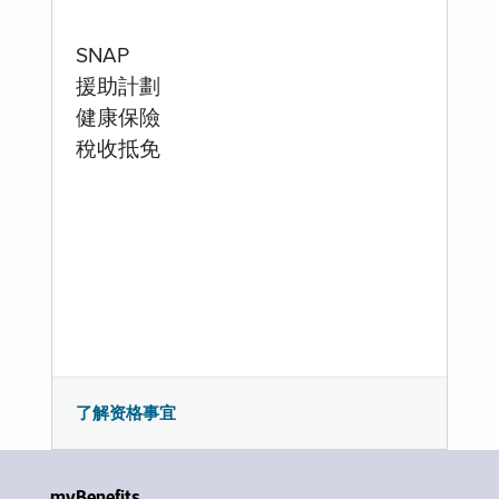
SNAP
援助計劃
健康保險
稅收抵免
了解资格事宜
myBenefits