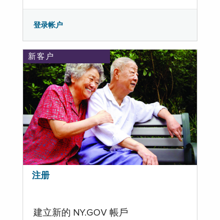
登录帐户
新客户
注册
建立新的 NY.GOV 帳戶