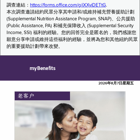
調查連結：
https://forms.office.com/g/iXXyiDETtG
.
本次調查邀請紐約民眾分享其申請和/或維持補充營養援助計劃
(Supplemental Nutrition Assistance Program, SNAP)、公共援助
(Public Assistance, PA) 和補充保障收入 (Supplemental Security
Income, SSI) 福利的經驗。您的回答完全是匿名的，我們感謝您
願意分享申請或維持這些福利的經驗，並將為您和其他紐約民眾
的重要援助計劃帶來改變。
myBenefits
2026年8月7日星期五
老客户