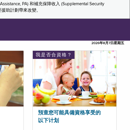
tance, PA) 和補充保障收入 (Supplemental Security
重要援助計劃帶來改變。
2026年8月7日星期五
我是否合資格？
預查您可能具備資格享受的
以下计划