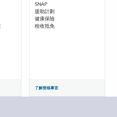
SNAP
援助計劃
健康保險
壞
稅收抵免
了解资格事宜