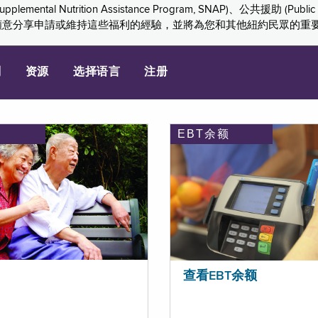
ition Assistance Program, SNAP)、公共援助 (Public Assis
們感謝您願意分享申請或維持這些福利的經驗，並將為您和其他紐約民眾的
划
资源
选择语言
注册
EBT余额
查看EBT余额