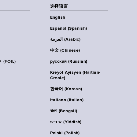
选择语言
English
Español (Spanish)
العربية (Arabic)
中文 (Chinese)
FOIL)
русский (Russian)
Kreyòl Ayisyen (Haitian-
Creole)
한국어 (Korean)
Italiano (Italian)
বাংলা (Bengali)
אידיש (Yiddish)
Polski (Polish)