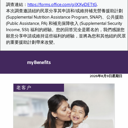
調查連結：
https://forms.office.com/g/iXXyiDETtG
.
本次調查邀請紐約民眾分享其申請和/或維持補充營養援助計劃
(Supplemental Nutrition Assistance Program, SNAP)、公共援助
(Public Assistance, PA) 和補充保障收入 (Supplemental Security
Income, SSI) 福利的經驗。您的回答完全是匿名的，我們感謝您
願意分享申請或維持這些福利的經驗，並將為您和其他紐約民眾
的重要援助計劃帶來改變。
myBenefits
2026年8月9日星期日
老客户