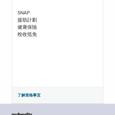
SNAP
援助計劃
健康保險
稅收抵免
了解资格事宜
myBenefits