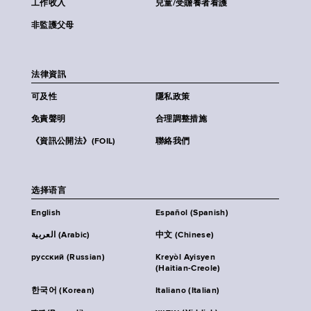
工作收入
兒童/受贍養者看護
非監護父母
法律資訊
可及性
隱私政策
免責聲明
合理調整措施
《資訊公開法》(FOIL)
聯絡我們
选择语言
English
Español (Spanish)
العربية (Arabic)
中文 (Chinese)
русский (Russian)
Kreyòl Ayisyen
(Haitian-Creole)
한국어 (Korean)
Italiano (Italian)