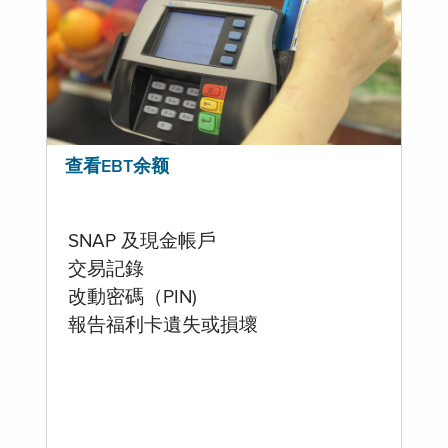
查看EBT余额
SNAP 及現金帳戶
交易記錄
改動密碼（PIN)
報告福利卡遺失或損壞