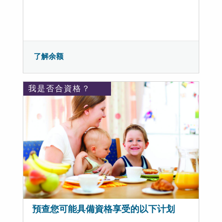
了解余额
我是否合資格？
預查您可能具備資格享受的以下计划