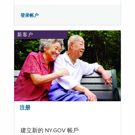
登录帐户
新客户
注册
建立新的 NY.GOV 帳戶