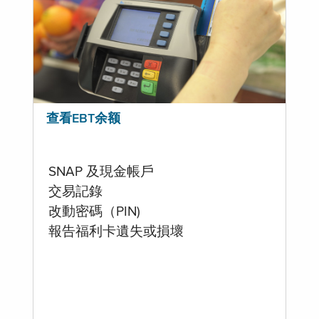
查看EBT余额
SNAP 及現金帳戶
交易記錄
改動密碼（PIN)
報告福利卡遺失或損壞