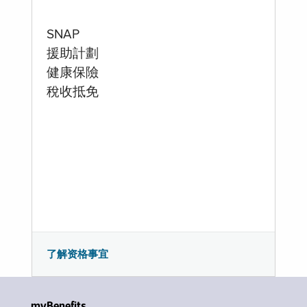
SNAP
援助計劃
健康保險
稅收抵免
了解资格事宜
myBenefits