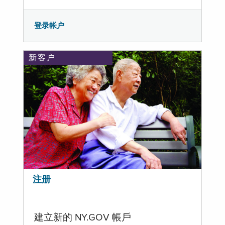
登录帐户
新客户
注册
建立新的 NY.GOV 帳戶