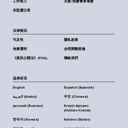
工作收入
兒童/受贍養者看護
非監護父母
法律資訊
可及性
隱私政策
免責聲明
合理調整措施
《資訊公開法》(FOIL)
聯絡我們
选择语言
English
Español (Spanish)
العربية (Arabic)
中文 (Chinese)
русский (Russian)
Kreyòl Ayisyen
(Haitian-Creole)
한국어 (Korean)
Italiano (Italian)