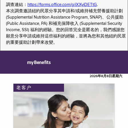
調查連結：
https://forms.office.com/g/iXXyiDETtG
.
本次調查邀請紐約民眾分享其申請和/或維持補充營養援助計劃
(Supplemental Nutrition Assistance Program, SNAP)、公共援助
(Public Assistance, PA) 和補充保障收入 (Supplemental Security
Income, SSI) 福利的經驗。您的回答完全是匿名的，我們感謝您
願意分享申請或維持這些福利的經驗，並將為您和其他紐約民眾
的重要援助計劃帶來改變。
myBenefits
2026年8月8日星期六
老客户