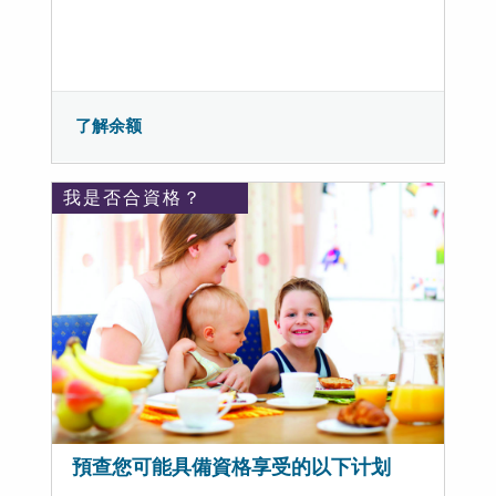
了解余额
我是否合資格？
預查您可能具備資格享受的以下计划