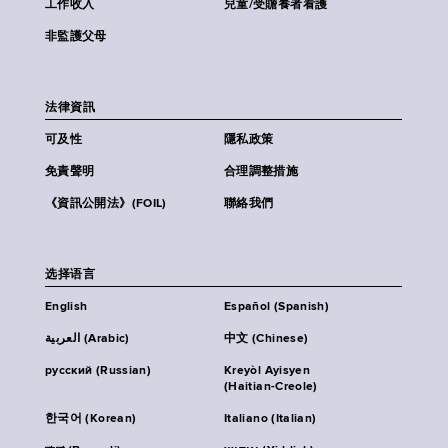
工作收入
兒童/受贍養者看護
非監護父母
法律資訊
可及性
隱私政策
免責聲明
合理調整措施
《資訊公開法》(FOIL)
聯絡我們
选择语言
English
Español (Spanish)
العربية (Arabic)
中文 (Chinese)
русский (Russian)
Kreyòl Ayisyen
(Haitian-Creole)
한국어 (Korean)
Italiano (Italian)