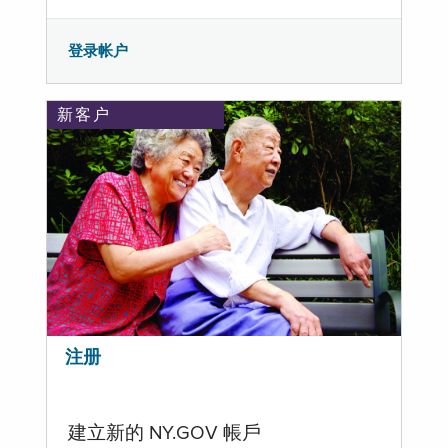
登录帐户
新客户
注册
建立新的 NY.GOV 帳戶