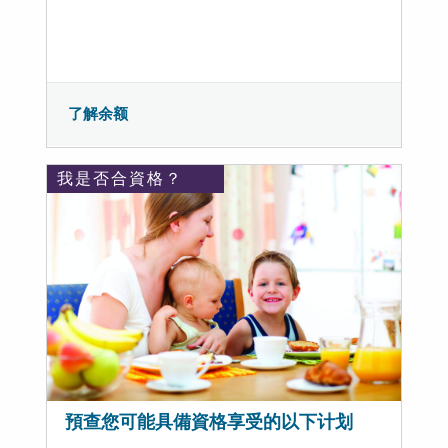
了解余额
我是否合資格？
預查您可能具備資格享受的以下计划