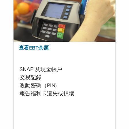
查看EBT余额
SNAP 及現金帳戶
交易記錄
改動密碼（PIN)
報告福利卡遺失或損壞