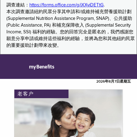
調查連結：
https://forms.office.com/g/iXXyiDETtG
.
本次調查邀請紐約民眾分享其申請和/或維持補充營養援助計劃
(Supplemental Nutrition Assistance Program, SNAP)、公共援助
(Public Assistance, PA) 和補充保障收入 (Supplemental Security
Income, SSI) 福利的經驗。您的回答完全是匿名的，我們感謝您
願意分享申請或維持這些福利的經驗，並將為您和其他紐約民眾
的重要援助計劃帶來改變。
myBenefits
2026年8月7日星期五
老客户