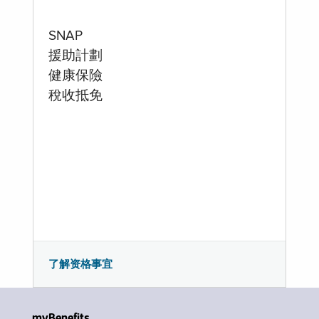
SNAP
援助計劃
健康保險
稅收抵免
了解资格事宜
myBenefits