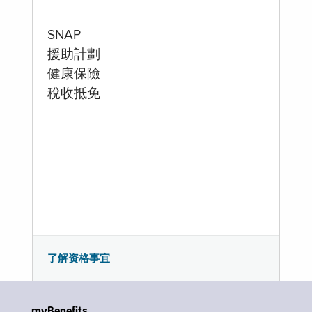
SNAP
援助計劃
健康保險
稅收抵免
了解资格事宜
myBenefits