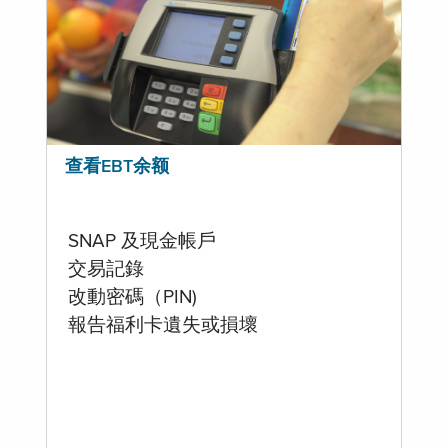
查看EBT余额
SNAP 及現金帳戶
交易記錄
改動密碼（PIN)
報告福利卡遺失或損壞