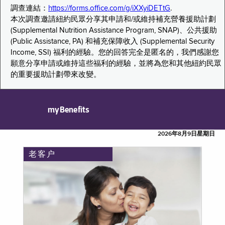
調查連結：
https://forms.office.com/g/iXXyiDETtG
.
本次調查邀請紐約民眾分享其申請和/或維持補充營養援助計劃
(Supplemental Nutrition Assistance Program, SNAP)、公共援助
(Public Assistance, PA) 和補充保障收入 (Supplemental Security
Income, SSI) 福利的經驗。您的回答完全是匿名的，我們感謝您
願意分享申請或維持這些福利的經驗，並將為您和其他紐約民眾
的重要援助計劃帶來改變。
myBenefits
2026年8月9日星期日
老客户