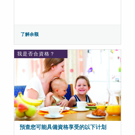
了解余额
我是否合資格？
預查您可能具備資格享受的以下计划