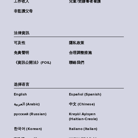
工作收入
兒童/受贍養者看護
非監護父母
法律資訊
可及性
隱私政策
免責聲明
合理調整措施
《資訊公開法》(FOIL)
聯絡我們
选择语言
English
Español (Spanish)
العربية (Arabic)
中文 (Chinese)
русский (Russian)
Kreyòl Ayisyen
(Haitian-Creole)
한국어 (Korean)
Italiano (Italian)