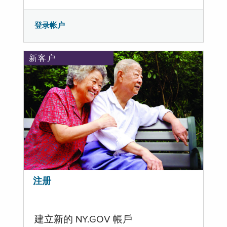
登录帐户
新客户
注册
建立新的 NY.GOV 帳戶