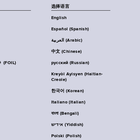
选择语言
English
Español (Spanish)
العربية (Arabic)
中文 (Chinese)
FOIL)
русский (Russian)
Kreyòl Ayisyen (Haitian-
Creole)
한국어 (Korean)
Italiano (Italian)
বাংলা (Bengali)
אידיש (Yiddish)
Polski (Polish)