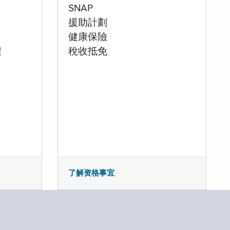
SNAP
援助計劃
健康保險
壞
稅收抵免
了解资格事宜