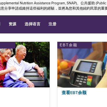
ition Assistance Program, SNAP)、公共援助 (Public Assis
們感謝您願意分享申請或維持這些福利的經驗，並將為您和其他紐約民眾的
划
资源
选择语言
注册
EBT余额
查看EBT余额