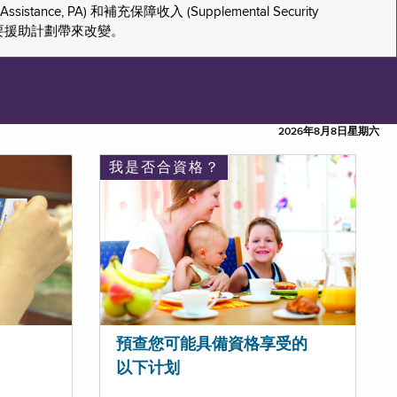
tance, PA) 和補充保障收入 (Supplemental Security
重要援助計劃帶來改變。
2026年8月8日星期六
我是否合資格？
預查您可能具備資格享受的
以下计划