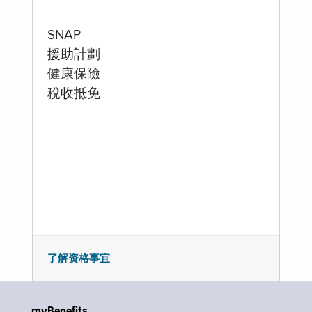
SNAP
援助計劃
健康保險
稅收抵免
了解资格事宜
myBenefits