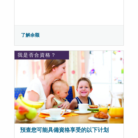
了解余额
我是否合資格？
預查您可能具備資格享受的以下计划