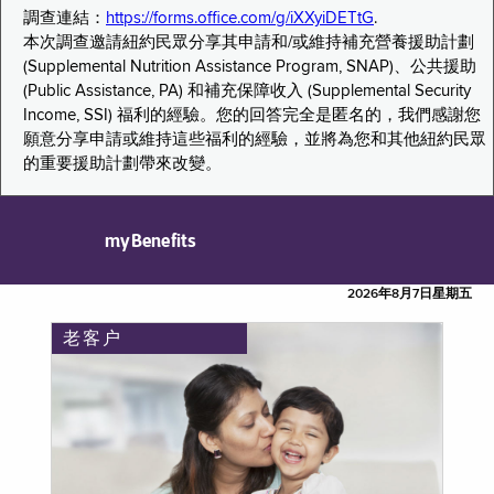
調查連結：
https://forms.office.com/g/iXXyiDETtG
.
本次調查邀請紐約民眾分享其申請和/或維持補充營養援助計劃
(Supplemental Nutrition Assistance Program, SNAP)、公共援助
(Public Assistance, PA) 和補充保障收入 (Supplemental Security
Income, SSI) 福利的經驗。您的回答完全是匿名的，我們感謝您
願意分享申請或維持這些福利的經驗，並將為您和其他紐約民眾
的重要援助計劃帶來改變。
myBenefits
2026年8月7日星期五
老客户