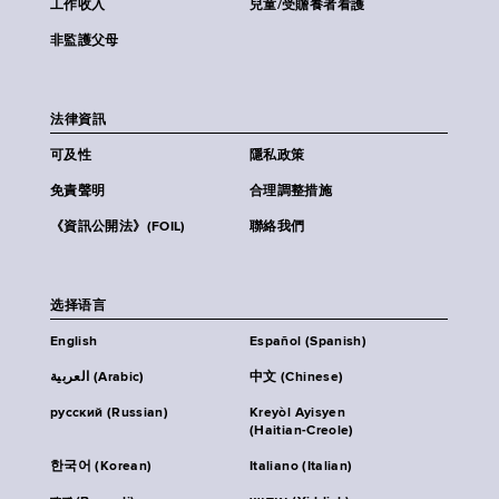
工作收入
兒童/受贍養者看護
非監護父母
法律資訊
可及性
隱私政策
免責聲明
合理調整措施
《資訊公開法》(FOIL)
聯絡我們
选择语言
English
Español (Spanish)
العربية (Arabic)
中文 (Chinese)
русский (Russian)
Kreyòl Ayisyen
(Haitian-Creole)
한국어 (Korean)
Italiano (Italian)