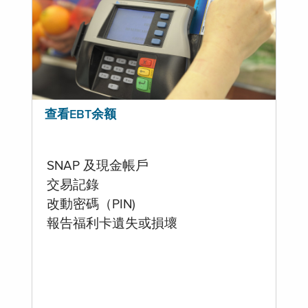
查看EBT余额
SNAP 及現金帳戶
交易記錄
改動密碼（PIN)
報告福利卡遺失或損壞