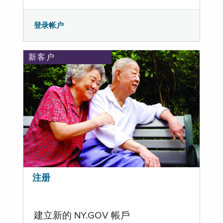
登录帐户
新客户
注册
建立新的 NY.GOV 帳戶