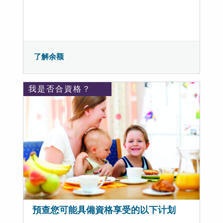
了解余额
我是否合資格？
預查您可能具備資格享受的以下计划