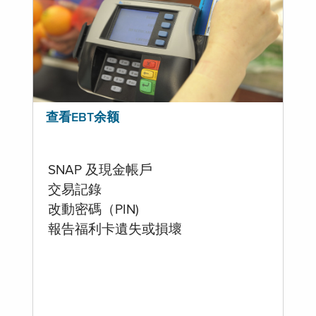
查看EBT余额
SNAP 及現金帳戶
交易記錄
改動密碼（PIN)
報告福利卡遺失或損壞