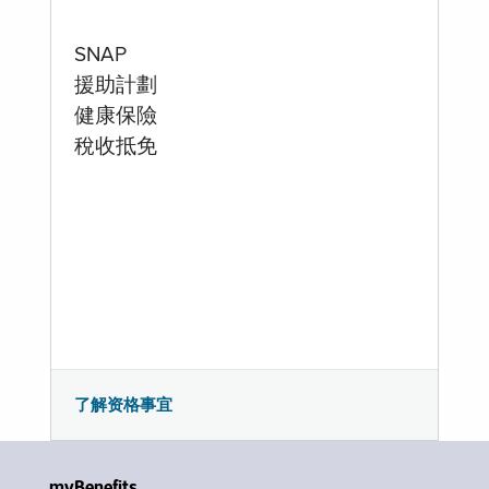
SNAP
援助計劃
健康保險
稅收抵免
了解资格事宜
myBenefits