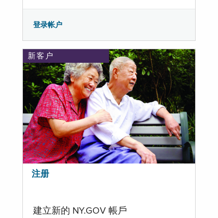
登录帐户
新客户
注册
建立新的 NY.GOV 帳戶