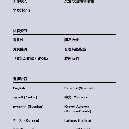
工作收入
兒童/受贍養者看護
非監護父母
法律資訊
可及性
隱私政策
免責聲明
合理調整措施
《資訊公開法》(FOIL)
聯絡我們
选择语言
English
Español (Spanish)
العربية (Arabic)
中文 (Chinese)
русский (Russian)
Kreyòl Ayisyen
(Haitian-Creole)
한국어 (Korean)
Italiano (Italian)