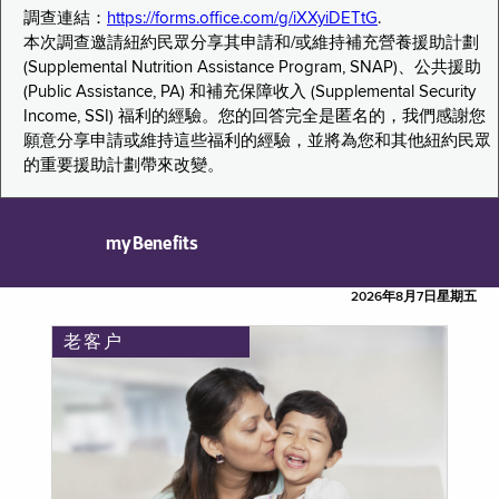
調查連結：
https://forms.office.com/g/iXXyiDETtG
.
本次調查邀請紐約民眾分享其申請和/或維持補充營養援助計劃
(Supplemental Nutrition Assistance Program, SNAP)、公共援助
(Public Assistance, PA) 和補充保障收入 (Supplemental Security
Income, SSI) 福利的經驗。您的回答完全是匿名的，我們感謝您
願意分享申請或維持這些福利的經驗，並將為您和其他紐約民眾
的重要援助計劃帶來改變。
myBenefits
2026年8月7日星期五
老客户