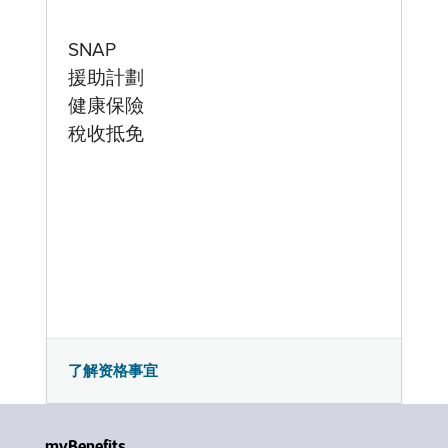
SNAP
援助計劃
健康保險
稅收抵免
了解资格事宜
myBenefits