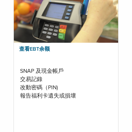
查看EBT余额
SNAP 及現金帳戶
交易記錄
改動密碼（PIN)
報告福利卡遺失或損壞