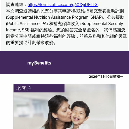
調查連結：
https://forms.office.com/g/iXXyiDETtG
.
本次調查邀請紐約民眾分享其申請和/或維持補充營養援助計劃
(Supplemental Nutrition Assistance Program, SNAP)、公共援助
(Public Assistance, PA) 和補充保障收入 (Supplemental Security
Income, SSI) 福利的經驗。您的回答完全是匿名的，我們感謝您
願意分享申請或維持這些福利的經驗，並將為您和其他紐約民眾
的重要援助計劃帶來改變。
myBenefits
2026年8月10日星期一
老客户