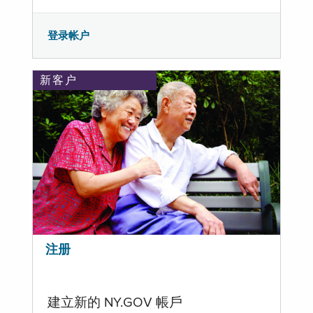
登录帐户
新客户
注册
建立新的 NY.GOV 帳戶