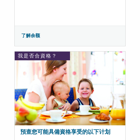
了解余额
我是否合資格？
預查您可能具備資格享受的以下计划