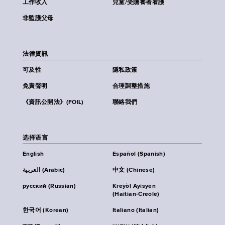
工作收入
兒童/受贍養者看護
非監護父母
法律資訊
可及性
隱私政策
免責聲明
合理調整措施
《資訊公開法》(FOIL)
聯絡我們
选择语言
English
Español (Spanish)
العربية (Arabic)
中文 (Chinese)
русский (Russian)
Kreyòl Ayisyen
(Haitian-Creole)
한국어 (Korean)
Italiano (Italian)