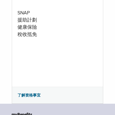
SNAP
援助計劃
健康保險
稅收抵免
了解资格事宜
myBenefits