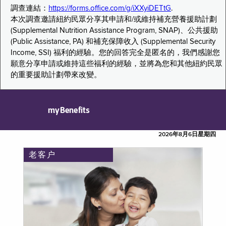
調查連結：
https://forms.office.com/g/iXXyiDETtG
.
本次調查邀請紐約民眾分享其申請和/或維持補充營養援助計劃
(Supplemental Nutrition Assistance Program, SNAP)、公共援助
(Public Assistance, PA) 和補充保障收入 (Supplemental Security
Income, SSI) 福利的經驗。您的回答完全是匿名的，我們感謝您
願意分享申請或維持這些福利的經驗，並將為您和其他紐約民眾
的重要援助計劃帶來改變。
myBenefits
2026年8月6日星期四
老客户