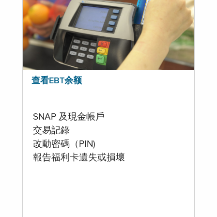
查看EBT余额
SNAP 及現金帳戶
交易記錄
改動密碼（PIN)
報告福利卡遺失或損壞