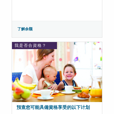
了解余额
我是否合資格？
預查您可能具備資格享受的以下计划