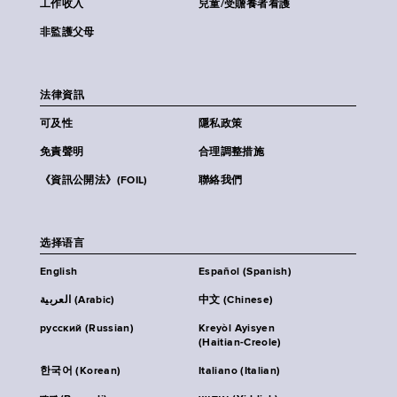
工作收入
兒童/受贍養者看護
非監護父母
法律資訊
可及性
隱私政策
免責聲明
合理調整措施
《資訊公開法》(FOIL)
聯絡我們
选择语言
English
Español (Spanish)
العربية (Arabic)
中文 (Chinese)
русский (Russian)
Kreyòl Ayisyen
(Haitian-Creole)
한국어 (Korean)
Italiano (Italian)