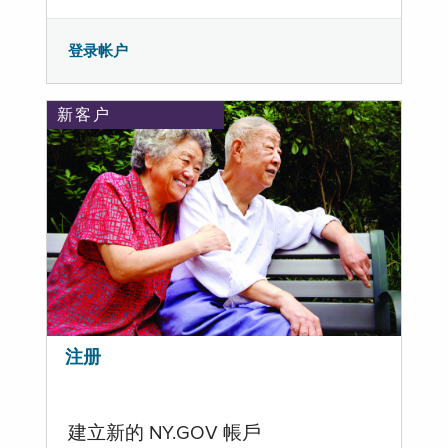
登录帐户
新客户
注册
建立新的 NY.GOV 帳戶