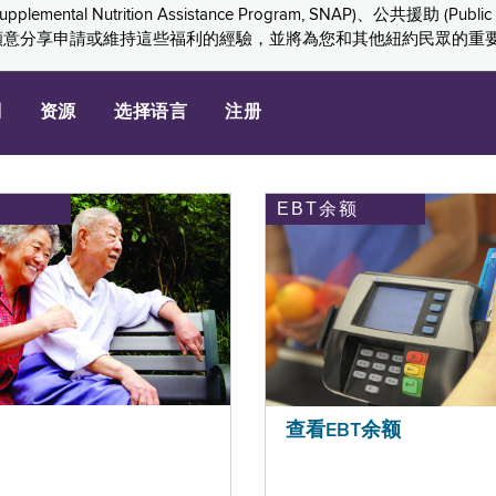
ition Assistance Program, SNAP)、公共援助 (Public Assis
們感謝您願意分享申請或維持這些福利的經驗，並將為您和其他紐約民眾的
划
资源
选择语言
注册
EBT余额
查看EBT余额