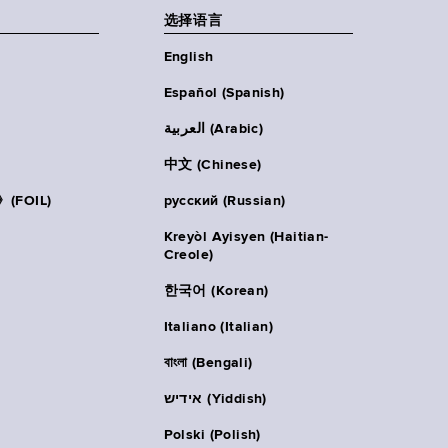
选择语言
English
Español (Spanish)
العربية (Arabic)
中文 (Chinese)
FOIL)
русский (Russian)
Kreyòl Ayisyen (Haitian-
Creole)
한국어 (Korean)
Italiano (Italian)
বাংলা (Bengali)
אידיש (Yiddish)
Polski (Polish)