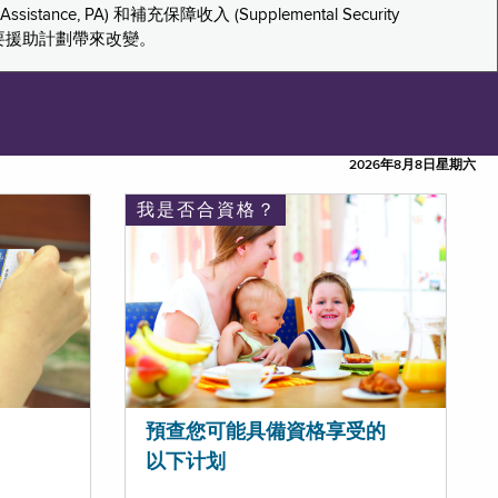
tance, PA) 和補充保障收入 (Supplemental Security
重要援助計劃帶來改變。
2026年8月8日星期六
我是否合資格？
預查您可能具備資格享受的
以下计划