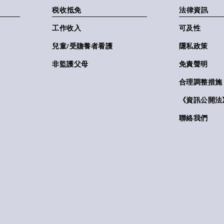
税收抵免
法律資訊
工作收入
可及性
兒童/受贍養者看護
隱私政策
非監護父母
免責聲明
合理調整措施
《資訊公開法》(
聯絡我們