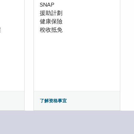
SNAP
援助計劃
健康保險
壞
稅收抵免
了解资格事宜