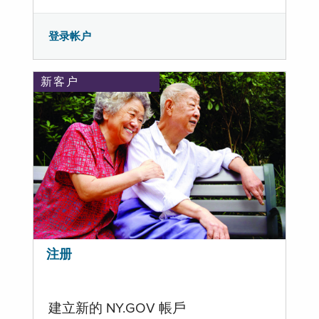
登录帐户
新客户
注册
建立新的 NY.GOV 帳戶