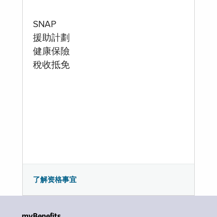
SNAP
援助計劃
健康保險
稅收抵免
了解资格事宜
myBenefits