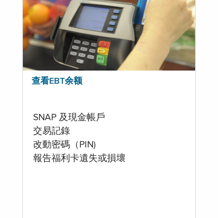
查看EBT余额
SNAP 及現金帳戶
交易記錄
改動密碼（PIN)
報告福利卡遺失或損壞