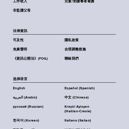
工作收入
兒童/受贍養者看護
非監護父母
法律資訊
可及性
隱私政策
免責聲明
合理調整措施
《資訊公開法》(FOIL)
聯絡我們
选择语言
English
Español (Spanish)
العربية (Arabic)
中文 (Chinese)
русский (Russian)
Kreyòl Ayisyen
(Haitian-Creole)
한국어 (Korean)
Italiano (Italian)