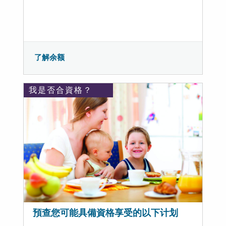
了解余额
我是否合資格？
預查您可能具備資格享受的以下计划