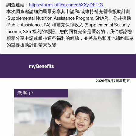
調查連結：
https://forms.office.com/g/iXXyiDETtG
.
本次調查邀請紐約民眾分享其申請和/或維持補充營養援助計劃
(Supplemental Nutrition Assistance Program, SNAP)、公共援助
(Public Assistance, PA) 和補充保障收入 (Supplemental Security
Income, SSI) 福利的經驗。您的回答完全是匿名的，我們感謝您
願意分享申請或維持這些福利的經驗，並將為您和其他紐約民眾
的重要援助計劃帶來改變。
myBenefits
2026年8月7日星期五
老客户