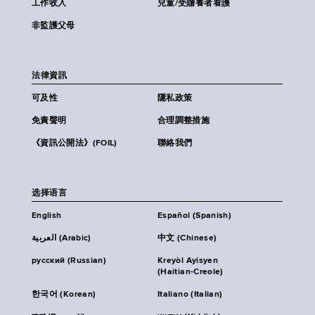
工作收入
兒童/受贍養者看護
非監護父母
法律資訊
可及性
隱私政策
免責聲明
合理調整措施
《資訊公開法》(FOIL)
聯絡我們
选择语言
English
Español (Spanish)
العربية (Arabic)
中文 (Chinese)
русский (Russian)
Kreyòl Ayisyen
(Haitian-Creole)
한국어 (Korean)
Italiano (Italian)