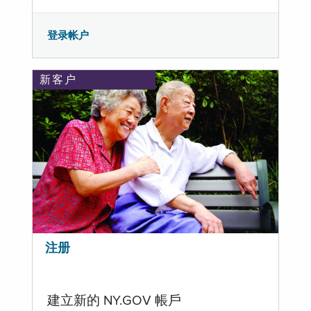
登录帐户
新客户
注册
建立新的 NY.GOV 帳戶