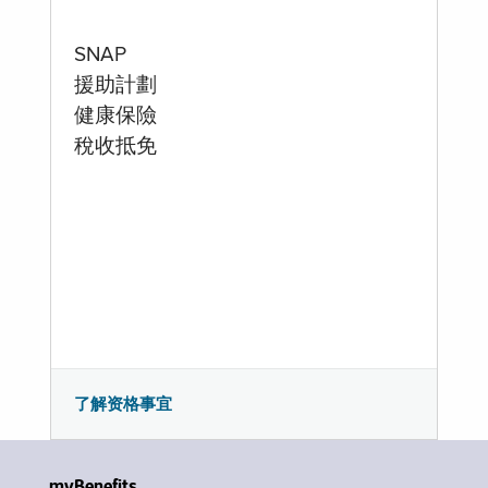
SNAP
援助計劃
健康保險
稅收抵免
了解资格事宜
myBenefits