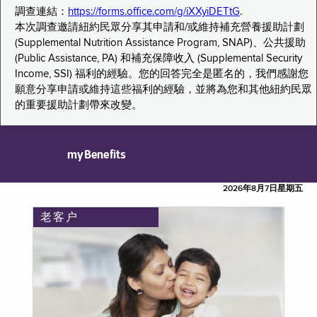
調查連結：
https://forms.office.com/g/iXXyiDETtG
.
本次調查邀請紐約民眾分享其申請和/或維持補充營養援助計劃
(Supplemental Nutrition Assistance Program, SNAP)、公共援助
(Public Assistance, PA) 和補充保障收入 (Supplemental Security
Income, SSI) 福利的經驗。您的回答完全是匿名的，我們感謝您
願意分享申請或維持這些福利的經驗，並將為您和其他紐約民眾
的重要援助計劃帶來改變。
myBenefits
2026年8月7日星期五
老客户