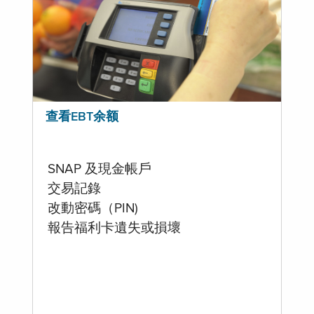
查看EBT余额
SNAP 及現金帳戶
交易記錄
改動密碼（PIN)
報告福利卡遺失或損壞