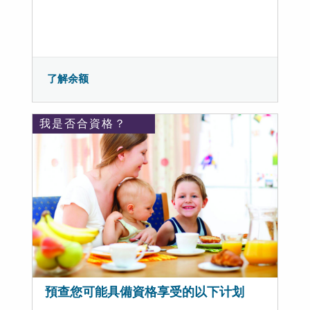
了解余额
我是否合資格？
預查您可能具備資格享受的以下计划