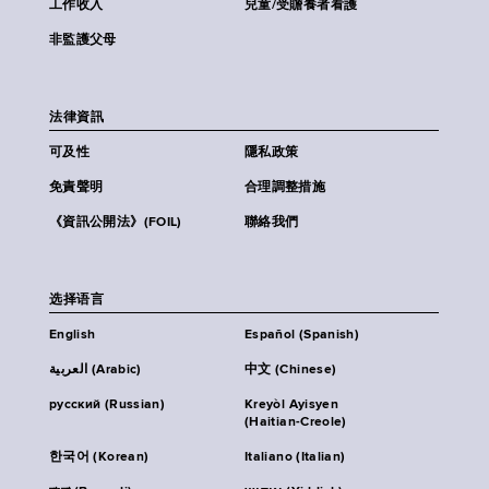
工作收入
兒童/受贍養者看護
非監護父母
法律資訊
可及性
隱私政策
免責聲明
合理調整措施
《資訊公開法》(FOIL)
聯絡我們
选择语言
English
Español (Spanish)
العربية (Arabic)
中文 (Chinese)
русский (Russian)
Kreyòl Ayisyen
(Haitian-Creole)
한국어 (Korean)
Italiano (Italian)