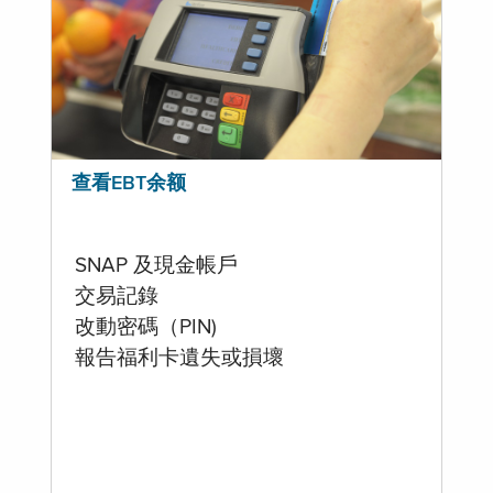
查看EBT余额
SNAP 及現金帳戶
交易記錄
改動密碼（PIN)
報告福利卡遺失或損壞