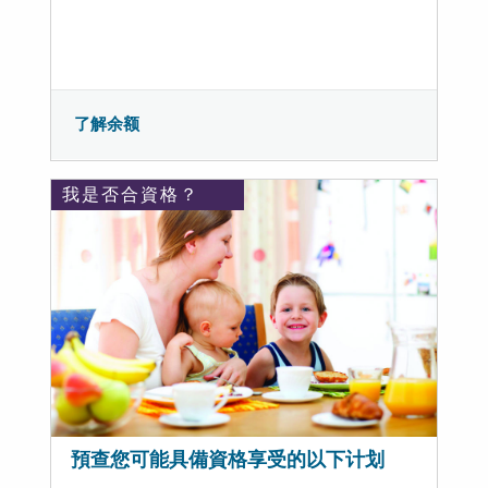
了解余额
我是否合資格？
預查您可能具備資格享受的以下计划