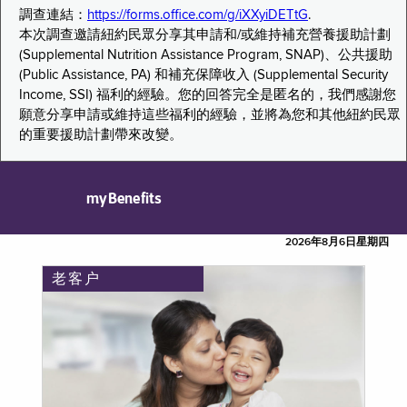
調查連結：
https://forms.office.com/g/iXXyiDETtG
.
本次調查邀請紐約民眾分享其申請和/或維持補充營養援助計劃
(Supplemental Nutrition Assistance Program, SNAP)、公共援助
(Public Assistance, PA) 和補充保障收入 (Supplemental Security
Income, SSI) 福利的經驗。您的回答完全是匿名的，我們感謝您
願意分享申請或維持這些福利的經驗，並將為您和其他紐約民眾
的重要援助計劃帶來改變。
myBenefits
2026年8月6日星期四
老客户