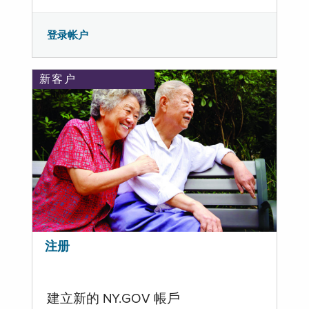
登录帐户
新客户
注册
建立新的 NY.GOV 帳戶