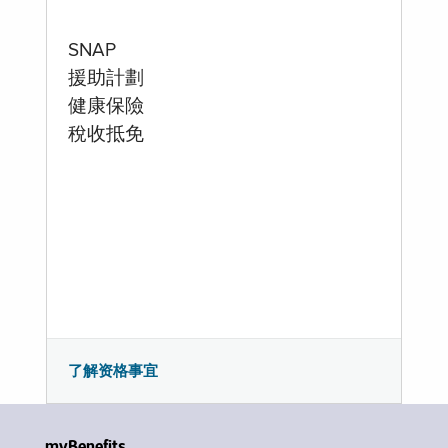
SNAP
援助計劃
健康保險
稅收抵免
了解资格事宜
myBenefits