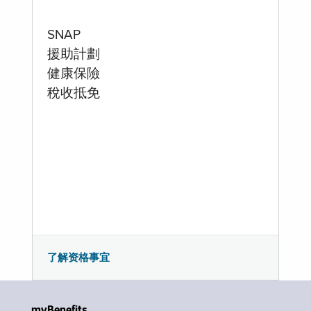
SNAP
援助計劃
健康保險
稅收抵免
了解资格事宜
myBenefits