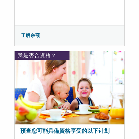
了解余额
我是否合資格？
預查您可能具備資格享受的以下计划