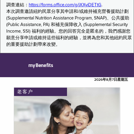
調查連結：
https://forms.office.com/g/iXXyiDETtG
.
本次調查邀請紐約民眾分享其申請和/或維持補充營養援助計劃
(Supplemental Nutrition Assistance Program, SNAP)、公共援助
(Public Assistance, PA) 和補充保障收入 (Supplemental Security
Income, SSI) 福利的經驗。您的回答完全是匿名的，我們感謝您
願意分享申請或維持這些福利的經驗，並將為您和其他紐約民眾
的重要援助計劃帶來改變。
myBenefits
2026年8月7日星期五
老客户