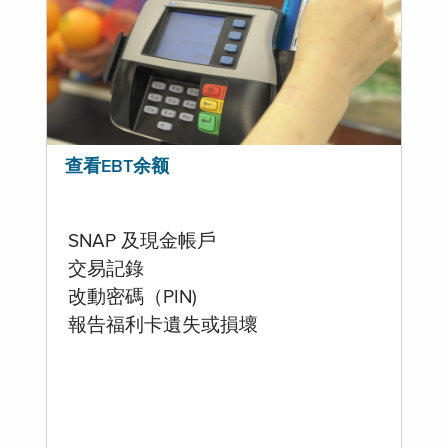
查看EBT余额
SNAP 及現金帳戶
交易記錄
改動密碼（PIN)
報告福利卡遺失或損壞