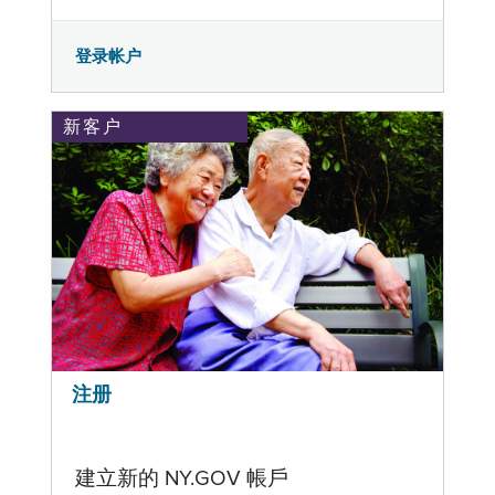
登录帐户
新客户
注册
建立新的 NY.GOV 帳戶