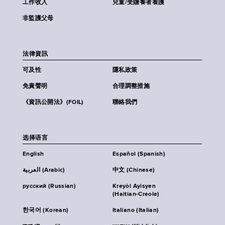
工作收入
兒童/受贍養者看護
非監護父母
法律資訊
可及性
隱私政策
免責聲明
合理調整措施
《資訊公開法》(FOIL)
聯絡我們
选择语言
English
Español (Spanish)
العربية (Arabic)
中文 (Chinese)
русский (Russian)
Kreyòl Ayisyen
(Haitian-Creole)
한국어 (Korean)
Italiano (Italian)