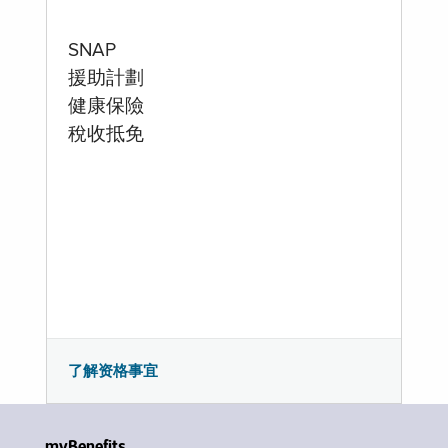
SNAP
援助計劃
健康保險
稅收抵免
了解资格事宜
myBenefits