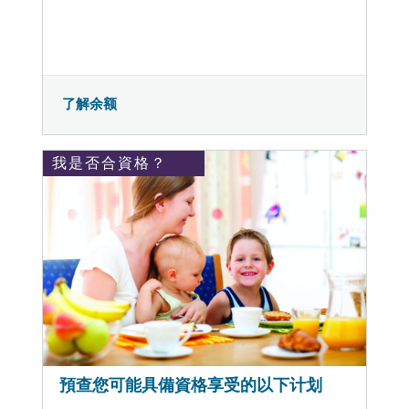
了解余额
我是否合資格？
預查您可能具備資格享受的以下计划