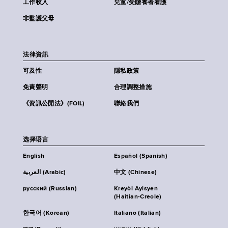
工作收入
兒童/受贍養者看護
非監護父母
法律資訊
可及性
隱私政策
免責聲明
合理調整措施
《資訊公開法》(FOIL)
聯絡我們
选择语言
English
Español (Spanish)
العربية (Arabic)
中文 (Chinese)
русский (Russian)
Kreyòl Ayisyen
(Haitian-Creole)
한국어 (Korean)
Italiano (Italian)