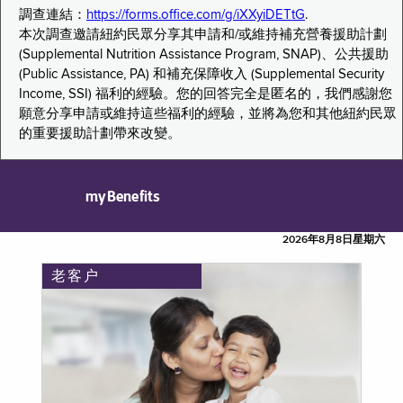
調查連結：
https://forms.office.com/g/iXXyiDETtG
.
本次調查邀請紐約民眾分享其申請和/或維持補充營養援助計劃
(Supplemental Nutrition Assistance Program, SNAP)、公共援助
(Public Assistance, PA) 和補充保障收入 (Supplemental Security
Income, SSI) 福利的經驗。您的回答完全是匿名的，我們感謝您
願意分享申請或維持這些福利的經驗，並將為您和其他紐約民眾
的重要援助計劃帶來改變。
myBenefits
2026年8月8日星期六
老客户