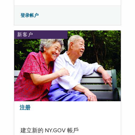
登录帐户
新客户
注册
建立新的 NY.GOV 帳戶