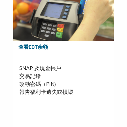
查看EBT余额
SNAP 及現金帳戶
交易記錄
改動密碼（PIN)
報告福利卡遺失或損壞