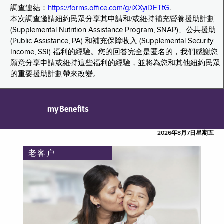
調查連結：
https://forms.office.com/g/iXXyiDETtG
.
本次調查邀請紐約民眾分享其申請和/或維持補充營養援助計劃
(Supplemental Nutrition Assistance Program, SNAP)、公共援助
(Public Assistance, PA) 和補充保障收入 (Supplemental Security
Income, SSI) 福利的經驗。您的回答完全是匿名的，我們感謝您
願意分享申請或維持這些福利的經驗，並將為您和其他紐約民眾
的重要援助計劃帶來改變。
myBenefits
2026年8月7日星期五
老客户