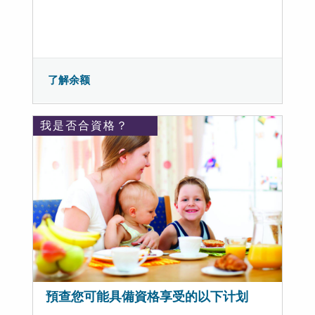
了解余额
我是否合資格？
預查您可能具備資格享受的以下计划