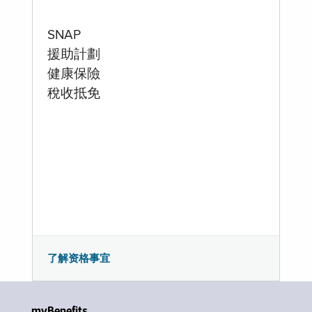
SNAP
援助計劃
健康保險
稅收抵免
了解资格事宜
myBenefits