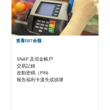
查看EBT余额
SNAP 及現金帳戶
交易記錄
改動密碼（PIN)
報告福利卡遺失或損壞