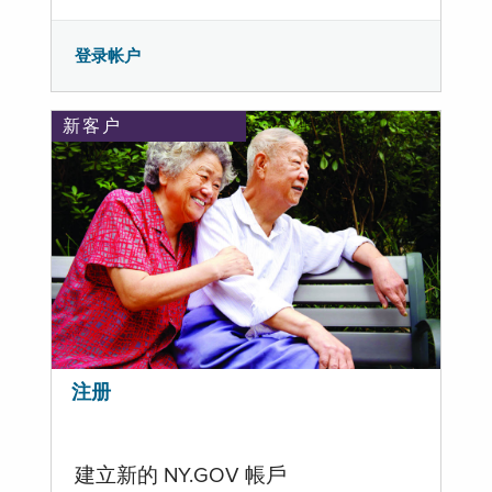
登录帐户
新客户
注册
建立新的 NY.GOV 帳戶