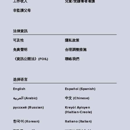
工作收入
兒童/受贍養者看護
非監護父母
法律資訊
可及性
隱私政策
免責聲明
合理調整措施
《資訊公開法》(FOIL)
聯絡我們
选择语言
English
Español (Spanish)
العربية (Arabic)
中文 (Chinese)
русский (Russian)
Kreyòl Ayisyen
(Haitian-Creole)
한국어 (Korean)
Italiano (Italian)