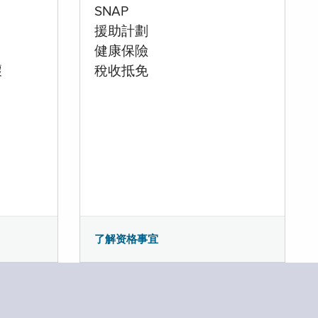
SNAP
援助計劃
健康保險
壞
稅收抵免
了解资格事宜