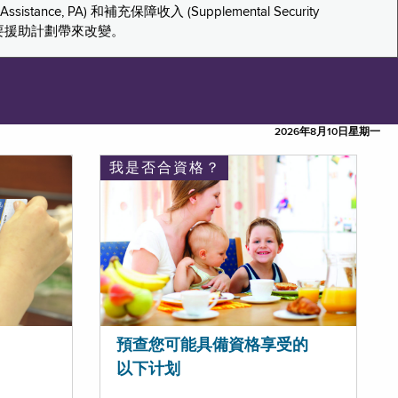
tance, PA) 和補充保障收入 (Supplemental Security
重要援助計劃帶來改變。
2026年8月10日星期一
我是否合資格？
預查您可能具備資格享受的
以下计划