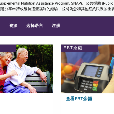
ition Assistance Program, SNAP)、公共援助 (Public Assis
們感謝您願意分享申請或維持這些福利的經驗，並將為您和其他紐約民眾的
划
资源
选择语言
注册
EBT余额
查看EBT余额