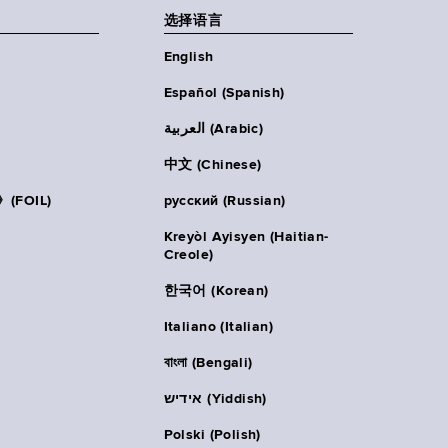
选择语言
English
Español (Spanish)
العربية (Arabic)
中文 (Chinese)
FOIL)
русский (Russian)
Kreyòl Ayisyen (Haitian-
Creole)
한국어 (Korean)
Italiano (Italian)
বাংলা (Bengali)
אידיש (Yiddish)
Polski (Polish)