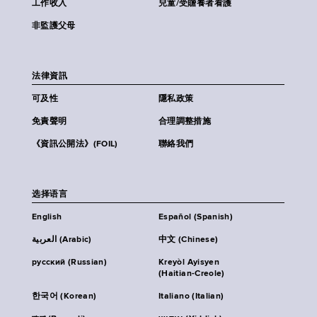
工作收入
兒童/受贍養者看護
非監護父母
法律資訊
可及性
隱私政策
免責聲明
合理調整措施
《資訊公開法》(FOIL)
聯絡我們
选择语言
English
Español (Spanish)
العربية (Arabic)
中文 (Chinese)
русский (Russian)
Kreyòl Ayisyen
(Haitian-Creole)
한국어 (Korean)
Italiano (Italian)