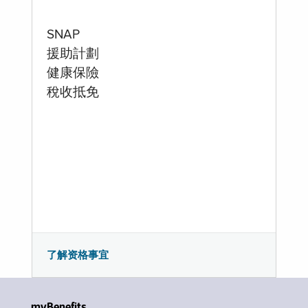
SNAP
援助計劃
健康保險
稅收抵免
了解资格事宜
myBenefits