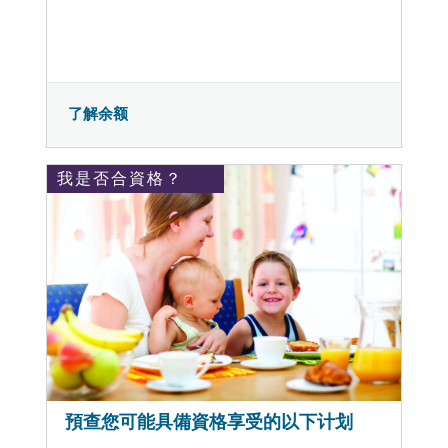
了解余额
我是否合資格？
預查您可能具備資格享受的以下计划