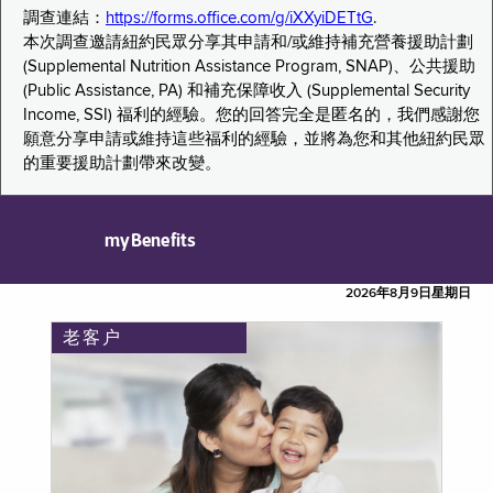
調查連結：
https://forms.office.com/g/iXXyiDETtG
.
本次調查邀請紐約民眾分享其申請和/或維持補充營養援助計劃
(Supplemental Nutrition Assistance Program, SNAP)、公共援助
(Public Assistance, PA) 和補充保障收入 (Supplemental Security
Income, SSI) 福利的經驗。您的回答完全是匿名的，我們感謝您
願意分享申請或維持這些福利的經驗，並將為您和其他紐約民眾
的重要援助計劃帶來改變。
myBenefits
2026年8月9日星期日
老客户