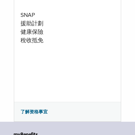
SNAP
援助計劃
健康保險
稅收抵免
了解资格事宜
myBenefits