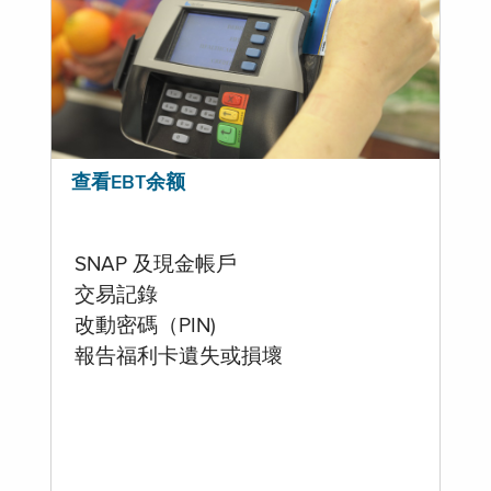
查看EBT余额
SNAP 及現金帳戶
交易記錄
改動密碼（PIN)
報告福利卡遺失或損壞