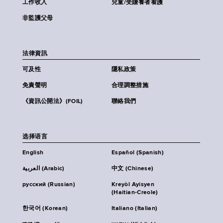
工作收入
兒童/受贍養者看護
非監護父母
法律資訊
可及性
隱私政策
免責聲明
合理調整措施
《資訊公開法》(FOIL)
聯絡我們
选择语言
English
Español (Spanish)
العربية (Arabic)
中文 (Chinese)
русский (Russian)
Kreyòl Ayisyen
(Haitian-Creole)
한국어 (Korean)
Italiano (Italian)