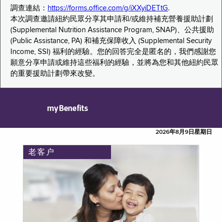
調查連結：
https://forms.office.com/g/iXXyiDETtG
.
本次調查邀請紐約民眾分享其申請和/或維持補充營養援助計劃
(Supplemental Nutrition Assistance Program, SNAP)、公共援助
(Public Assistance, PA) 和補充保障收入 (Supplemental Security
Income, SSI) 福利的經驗。您的回答完全是匿名的，我們感謝您
願意分享申請或維持這些福利的經驗，並將為您和其他紐約民眾
的重要援助計劃帶來改變。
myBenefits
2026年8月9日星期日
老客户