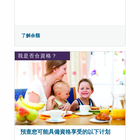
了解余额
我是否合資格？
預查您可能具備資格享受的以下计划