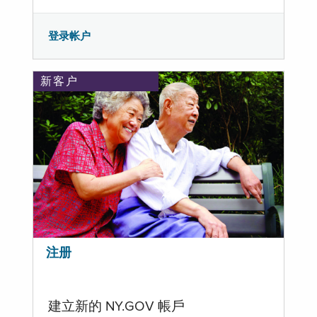
登录帐户
新客户
注册
建立新的 NY.GOV 帳戶