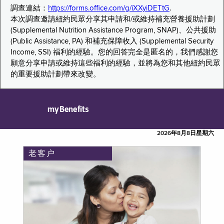
調查連結：
https://forms.office.com/g/iXXyiDETtG
.
本次調查邀請紐約民眾分享其申請和/或維持補充營養援助計劃
(Supplemental Nutrition Assistance Program, SNAP)、公共援助
(Public Assistance, PA) 和補充保障收入 (Supplemental Security
Income, SSI) 福利的經驗。您的回答完全是匿名的，我們感謝您
願意分享申請或維持這些福利的經驗，並將為您和其他紐約民眾
的重要援助計劃帶來改變。
myBenefits
2026年8月8日星期六
老客户