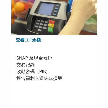
查看EBT余额
SNAP 及現金帳戶
交易記錄
改動密碼（PIN)
報告福利卡遺失或損壞