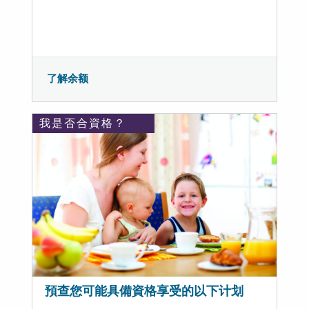
了解余额
我是否合資格？
預查您可能具備資格享受的以下计划