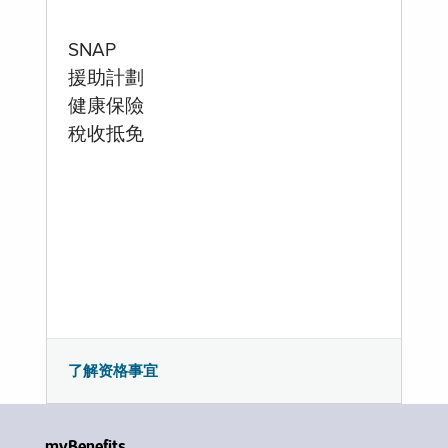
SNAP
援助計劃
健康保險
稅收抵免
了解资格事宜
myBenefits