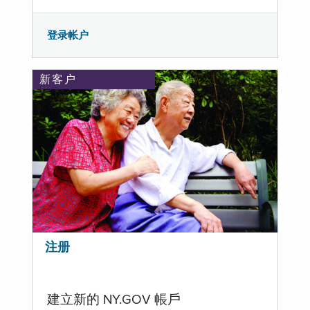
登录帐户
新客户
注册
建立新的 NY.GOV 帳戶