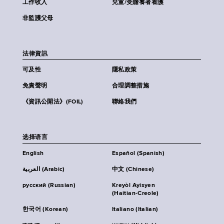
工作收入
兒童/受贍養者看護
非監護父母
法律資訊
可及性
隱私政策
免責聲明
合理調整措施
《資訊公開法》(FOIL)
聯絡我們
选择语言
English
Español (Spanish)
العربية (Arabic)
中文 (Chinese)
русский (Russian)
Kreyòl Ayisyen
(Haitian-Creole)
한국어 (Korean)
Italiano (Italian)