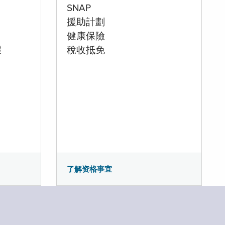
SNAP
援助計劃
健康保險
壞
稅收抵免
了解资格事宜