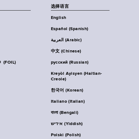
选择语言
English
Español (Spanish)
العربية (Arabic)
中文 (Chinese)
FOIL)
русский (Russian)
Kreyòl Ayisyen (Haitian-
Creole)
한국어 (Korean)
Italiano (Italian)
বাংলা (Bengali)
אידיש (Yiddish)
Polski (Polish)