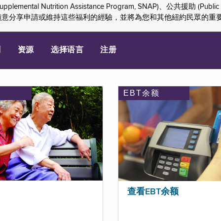
ition Assistance Program, SNAP)、公共援助 (Public Assis
們感謝您願意分享申請或維持這些福利的經驗，並將為您和其他紐約民眾的
划
资源
选择语言
注册
EBT余额
查看EBT余额