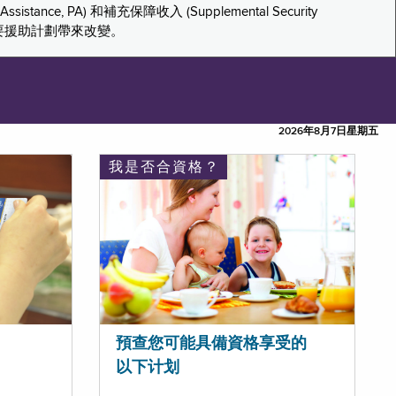
tance, PA) 和補充保障收入 (Supplemental Security
重要援助計劃帶來改變。
2026年8月7日星期五
我是否合資格？
預查您可能具備資格享受的
以下计划